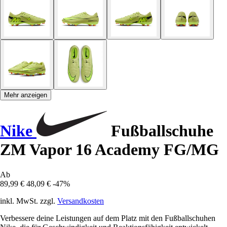
Mehr anzeigen
Nike
Fußballschuhe
ZM Vapor 16 Academy FG/MG
Ab
89,99 €
48,09 €
-47%
inkl. MwSt. zzgl.
Versandkosten
Verbessere deine Leistungen auf dem Platz mit den Fußballschuhen