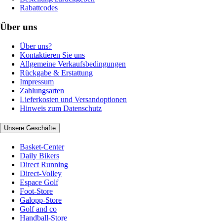
Rabattcodes
Über uns
Über uns?
Kontaktieren Sie uns
Allgemeine Verkaufsbedingungen
Rückgabe & Erstattung
Impressum
Zahlungsarten
Lieferkosten und Versandoptionen
Hinweis zum Datenschutz
Unsere Geschäfte
Basket-Center
Daily Bikers
Direct Running
Direct-Volley
Espace Golf
Foot-Store
Galopp-Store
Golf and co
Handball-Store