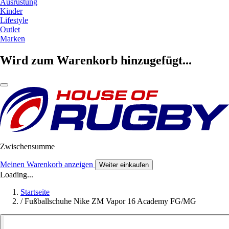
Ausrüstung
Kinder
Lifestyle
Outlet
Marken
Wird zum Warenkorb hinzugefügt...
Zwischensumme
Meinen Warenkorb anzeigen
Weiter einkaufen
Loading...
Startseite
/
Fußballschuhe Nike ZM Vapor 16 Academy FG/MG