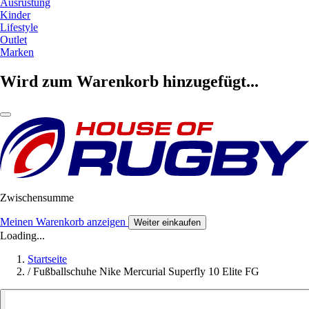
Ausrüstung
Kinder
Lifestyle
Outlet
Marken
Wird zum Warenkorb hinzugefügt...
Zwischensumme
Meinen Warenkorb anzeigen
Weiter einkaufen
Loading...
Startseite
/
Fußballschuhe Nike Mercurial Superfly 10 Elite FG