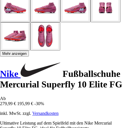
Mehr anzeigen
Nike
Fußballschuhe
Mercurial Superfly 10 Elite FG
Ab
279,99 €
195,99 €
-30%
inkl. MwSt. zzgl.
Versandkosten
Ultimative Leistung auf dem Spielfeld mit den Nike Mercurial