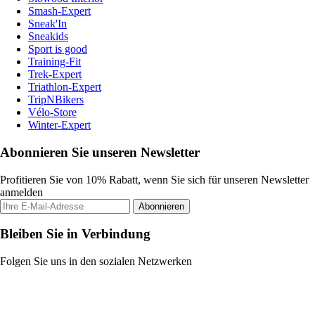
Smash-Expert
Sneak'In
Sneakids
Sport is good
Training-Fit
Trek-Expert
Triathlon-Expert
TripNBikers
Vélo-Store
Winter-Expert
Abonnieren Sie unseren Newsletter
Profitieren Sie von 10% Rabatt, wenn Sie sich für unseren Newsletter
anmelden
Abonnieren
Bleiben Sie in Verbindung
Folgen Sie uns in den sozialen Netzwerken