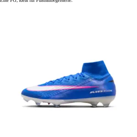
Elite FG, ideal für Fußballbegeisterte.