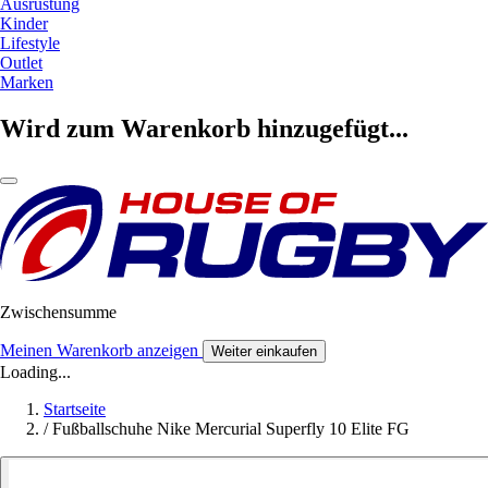
Ausrüstung
Kinder
Lifestyle
Outlet
Marken
Wird zum Warenkorb hinzugefügt...
Zwischensumme
Meinen Warenkorb anzeigen
Weiter einkaufen
Loading...
Startseite
/
Fußballschuhe Nike Mercurial Superfly 10 Elite FG