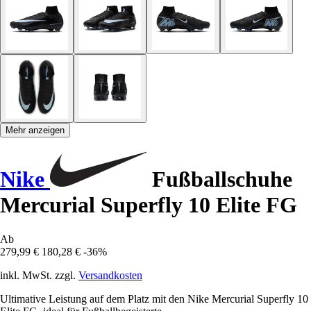
Mehr anzeigen
Nike
Fußballschuhe
Mercurial Superfly 10 Elite FG
Ab
279,99 €
180,28 €
-36%
inkl. MwSt. zzgl.
Versandkosten
Ultimative Leistung auf dem Platz mit den Nike Mercurial Superfly 10