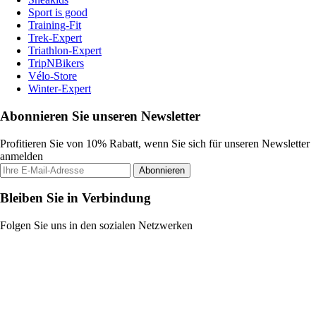
Sport is good
Training-Fit
Trek-Expert
Triathlon-Expert
TripNBikers
Vélo-Store
Winter-Expert
Abonnieren Sie unseren Newsletter
Profitieren Sie von 10% Rabatt, wenn Sie sich für unseren Newsletter
anmelden
Abonnieren
Bleiben Sie in Verbindung
Folgen Sie uns in den sozialen Netzwerken