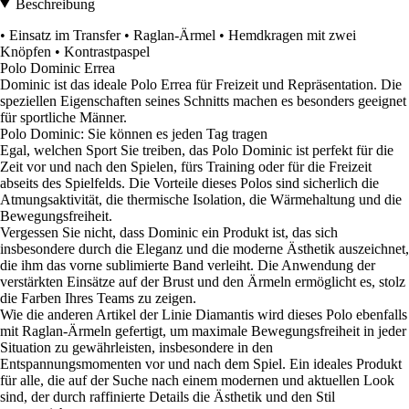
Beschreibung
• Einsatz im Transfer • Raglan-Ärmel • Hemdkragen mit zwei
Knöpfen • Kontrastpaspel
Polo Dominic Errea
Dominic ist das ideale Polo Errea für Freizeit und Repräsentation. Die
speziellen Eigenschaften seines Schnitts machen es besonders geeignet
für sportliche Männer.
Polo Dominic: Sie können es jeden Tag tragen
Egal, welchen Sport Sie treiben, das Polo Dominic ist perfekt für die
Zeit vor und nach den Spielen, fürs Training oder für die Freizeit
abseits des Spielfelds. Die Vorteile dieses Polos sind sicherlich die
Atmungsaktivität, die thermische Isolation, die Wärmehaltung und die
Bewegungsfreiheit.
Vergessen Sie nicht, dass Dominic ein Produkt ist, das sich
insbesondere durch die Eleganz und die moderne Ästhetik auszeichnet,
die ihm das vorne sublimierte Band verleiht. Die Anwendung der
verstärkten Einsätze auf der Brust und den Ärmeln ermöglicht es, stolz
die Farben Ihres Teams zu zeigen.
Wie die anderen Artikel der Linie Diamantis wird dieses Polo ebenfalls
mit Raglan-Ärmeln gefertigt, um maximale Bewegungsfreiheit in jeder
Situation zu gewährleisten, insbesondere in den
Entspannungsmomenten vor und nach dem Spiel. Ein ideales Produkt
für alle, die auf der Suche nach einem modernen und aktuellen Look
sind, der durch raffinierte Details die Ästhetik und den Stil