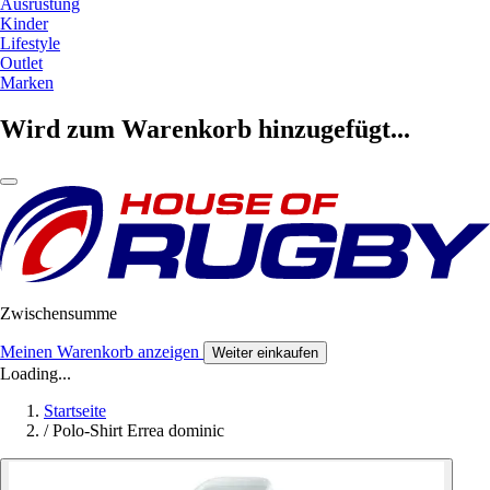
Ausrüstung
Kinder
Lifestyle
Outlet
Marken
Wird zum Warenkorb hinzugefügt...
Zwischensumme
Meinen Warenkorb anzeigen
Weiter einkaufen
Loading...
Startseite
/
Polo-Shirt Errea dominic