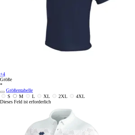
+4
Größe
*
Größentabelle
S
M
L
XL
2XL
4XL
Dieses Feld ist erforderlich