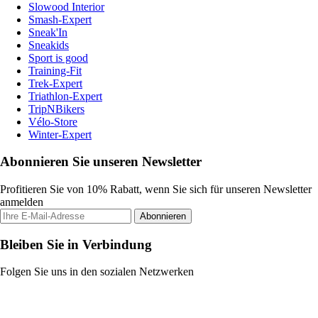
Slowood Interior
Smash-Expert
Sneak'In
Sneakids
Sport is good
Training-Fit
Trek-Expert
Triathlon-Expert
TripNBikers
Vélo-Store
Winter-Expert
Abonnieren Sie unseren Newsletter
Profitieren Sie von 10% Rabatt, wenn Sie sich für unseren Newsletter
anmelden
Abonnieren
Bleiben Sie in Verbindung
Folgen Sie uns in den sozialen Netzwerken