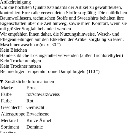
Artikelreinigung
Um die höchsten Qualitätsstandards der Artikel zu gewährleisten,
kontrolliert Errea alle verwendeten Stoffe sorgfältig. Die natürlichen
Baumwollfasern, technischen Stoffe und Sweatshirts behalten ihre
Eigenschaften über die Zeit hinweg, sowie ihren Komfort, wenn sie
mit größter Sorgfalt behandelt werden.
Wir empfehlen Ihnen daher, die Nutzungshinweise, Wasch- und
Pflegeanleitungen auf den Etiketten der Artikel sorgfältig zu lesen.
Maschinenwaschbar (max. 30 °)
Kein Bleichen
Handelsübliche Lösungsmittel verwenden (außer Trichlorethylen)
Kein Trockenreinigen
Kein Trockner nutzen
Bei niedriger Temperatur ohne Dampf bügeln (110 °)
Zusätzliche Informationen
Marke
Errea
Farbe
rot/schwarz/weiss
Farbe
Rot
Geschlecht
Gemischt
Altersgruppe
Erwachsene
Merkmal
Kurze Ärmel
Sortiment
Dominic