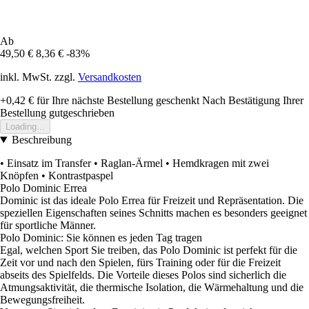
Ab
49,50 €
8,36 €
-83%
inkl. MwSt. zzgl.
Versandkosten
+0,42 €
für Ihre nächste Bestellung geschenkt
Nach Bestätigung Ihrer
Bestellung gutgeschrieben
Loading...
Beschreibung
• Einsatz im Transfer • Raglan-Ärmel • Hemdkragen mit zwei
Knöpfen • Kontrastpaspel
Polo Dominic Errea
Dominic ist das ideale Polo Errea für Freizeit und Repräsentation. Die
speziellen Eigenschaften seines Schnitts machen es besonders geeignet
für sportliche Männer.
Polo Dominic: Sie können es jeden Tag tragen
Egal, welchen Sport Sie treiben, das Polo Dominic ist perfekt für die
Zeit vor und nach den Spielen, fürs Training oder für die Freizeit
abseits des Spielfelds. Die Vorteile dieses Polos sind sicherlich die
Atmungsaktivität, die thermische Isolation, die Wärmehaltung und die
Bewegungsfreiheit.