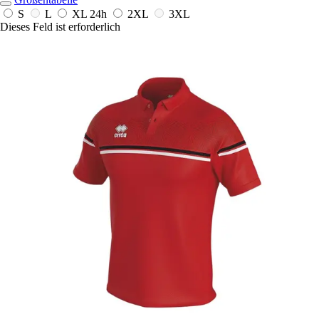
S
L
XL
24h
2XL
3XL
Dieses Feld ist erforderlich