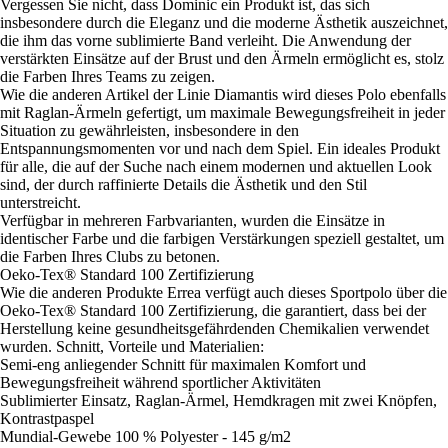
Vergessen Sie nicht, dass Dominic ein Produkt ist, das sich
insbesondere durch die Eleganz und die moderne Ästhetik auszeichnet,
die ihm das vorne sublimierte Band verleiht. Die Anwendung der
verstärkten Einsätze auf der Brust und den Ärmeln ermöglicht es, stolz
die Farben Ihres Teams zu zeigen.
Wie die anderen Artikel der Linie Diamantis wird dieses Polo ebenfalls
mit Raglan-Ärmeln gefertigt, um maximale Bewegungsfreiheit in jeder
Situation zu gewährleisten, insbesondere in den
Entspannungsmomenten vor und nach dem Spiel. Ein ideales Produkt
für alle, die auf der Suche nach einem modernen und aktuellen Look
sind, der durch raffinierte Details die Ästhetik und den Stil
unterstreicht.
Verfügbar in mehreren Farbvarianten, wurden die Einsätze in
identischer Farbe und die farbigen Verstärkungen speziell gestaltet, um
die Farben Ihres Clubs zu betonen.
Oeko-Tex® Standard 100 Zertifizierung
Wie die anderen Produkte Errea verfügt auch dieses Sportpolo über die
Oeko-Tex® Standard 100 Zertifizierung, die garantiert, dass bei der
Herstellung keine gesundheitsgefährdenden Chemikalien verwendet
wurden. Schnitt, Vorteile und Materialien:
Semi-eng anliegender Schnitt für maximalen Komfort und
Bewegungsfreiheit während sportlicher Aktivitäten
Sublimierter Einsatz, Raglan-Ärmel, Hemdkragen mit zwei Knöpfen,
Kontrastpaspel
Mundial-Gewebe 100 % Polyester - 145 g/m2