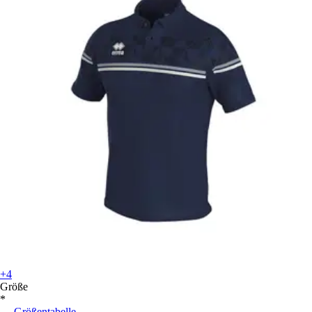
+4
Größe
*
Größentabelle