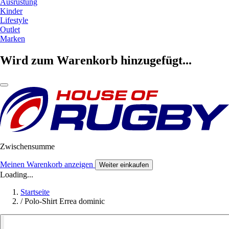
Ausrüstung
Kinder
Lifestyle
Outlet
Marken
Wird zum Warenkorb hinzugefügt...
Zwischensumme
Meinen Warenkorb anzeigen
Weiter einkaufen
Loading...
Startseite
/
Polo-Shirt Errea dominic