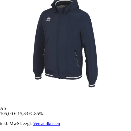
Ab
105,00 €
15,83 €
-85%
inkl. MwSt. zzgl.
Versandkosten