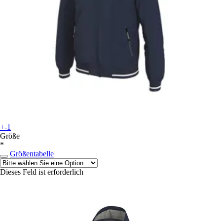
+-1
Größe
*
Größentabelle
Dieses Feld ist erforderlich