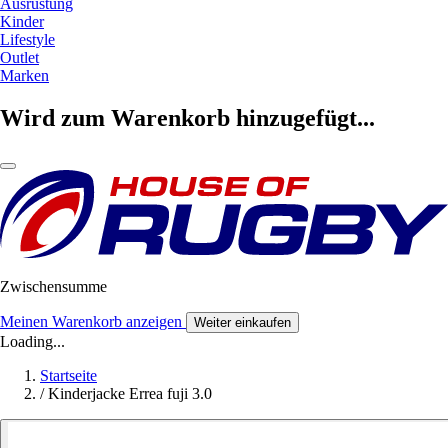
Ausrüstung
Kinder
Lifestyle
Outlet
Marken
Wird zum Warenkorb hinzugefügt...
Zwischensumme
Meinen Warenkorb anzeigen
Weiter einkaufen
Loading...
Startseite
/
Kinderjacke Errea fuji 3.0