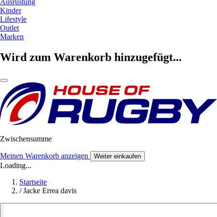
Ausrüstung
Kinder
Lifestyle
Outlet
Marken
Wird zum Warenkorb hinzugefügt...
Zwischensumme
Meinen Warenkorb anzeigen
Weiter einkaufen
Loading...
Startseite
/
Jacke Errea davis