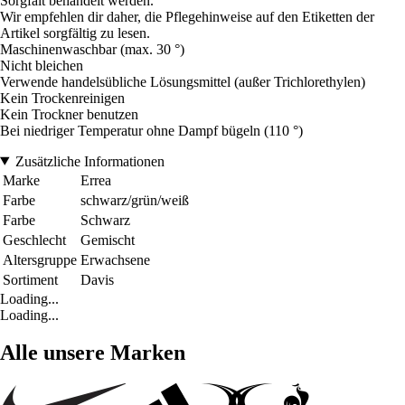
Sorgfalt behandelt werden.
Wir empfehlen dir daher, die Pflegehinweise auf den Etiketten der
Artikel sorgfältig zu lesen.
Maschinenwaschbar (max. 30 °)
Nicht bleichen
Verwende handelsübliche Lösungsmittel (außer Trichlorethylen)
Kein Trockenreinigen
Kein Trockner benutzen
Bei niedriger Temperatur ohne Dampf bügeln (110 °)
Zusätzliche Informationen
Marke
Errea
Farbe
schwarz/grün/weiß
Farbe
Schwarz
Geschlecht
Gemischt
Altersgruppe
Erwachsene
Sortiment
Davis
Loading...
Loading...
Alle unsere Marken