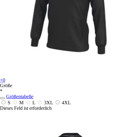
+0
Größe
*
Größentabelle
S
M
L
3XL
4XL
Dieses Feld ist erforderlich