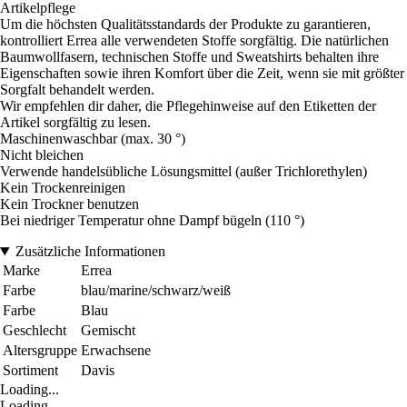
Artikelpflege
Um die höchsten Qualitätsstandards der Produkte zu garantieren,
kontrolliert Errea alle verwendeten Stoffe sorgfältig. Die natürlichen
Baumwollfasern, technischen Stoffe und Sweatshirts behalten ihre
Eigenschaften sowie ihren Komfort über die Zeit, wenn sie mit größter
Sorgfalt behandelt werden.
Wir empfehlen dir daher, die Pflegehinweise auf den Etiketten der
Artikel sorgfältig zu lesen.
Maschinenwaschbar (max. 30 °)
Nicht bleichen
Verwende handelsübliche Lösungsmittel (außer Trichlorethylen)
Kein Trockenreinigen
Kein Trockner benutzen
Bei niedriger Temperatur ohne Dampf bügeln (110 °)
Zusätzliche Informationen
Marke
Errea
Farbe
blau/marine/schwarz/weiß
Farbe
Blau
Geschlecht
Gemischt
Altersgruppe
Erwachsene
Sortiment
Davis
Loading...
Loading...