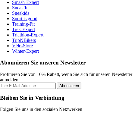
Smash-Expert
Sneak'In
Sneakids
Sport is good
Training-Fit
Trek-Expert
Triathlon-Expert
TripNBikers
Vélo-Store
Winter-Expert
Abonnieren Sie unseren Newsletter
Profitieren Sie von 10% Rabatt, wenn Sie sich für unseren Newsletter
anmelden
Abonnieren
Bleiben Sie in Verbindung
Folgen Sie uns in den sozialen Netzwerken