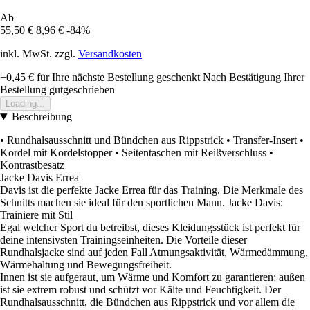
Ab
55,50 €
8,96 €
-84%
inkl. MwSt. zzgl.
Versandkosten
+0,45 €
für Ihre nächste Bestellung geschenkt
Nach Bestätigung Ihrer
Bestellung gutgeschrieben
Loading...
Beschreibung
• Rundhalsausschnitt und Bündchen aus Rippstrick • Transfer-Insert •
Kordel mit Kordelstopper • Seitentaschen mit Reißverschluss •
Kontrastbesatz
Jacke Davis Errea
Davis ist die perfekte Jacke Errea für das Training. Die Merkmale des
Schnitts machen sie ideal für den sportlichen Mann. Jacke Davis:
Trainiere mit Stil
Egal welcher Sport du betreibst, dieses Kleidungsstück ist perfekt für
deine intensivsten Trainingseinheiten. Die Vorteile dieser
Rundhalsjacke sind auf jeden Fall Atmungsaktivität, Wärmedämmung,
Wärmehaltung und Bewegungsfreiheit.
Innen ist sie aufgeraut, um Wärme und Komfort zu garantieren; außen
ist sie extrem robust und schützt vor Kälte und Feuchtigkeit. Der
Rundhalsausschnitt, die Bündchen aus Rippstrick und vor allem die