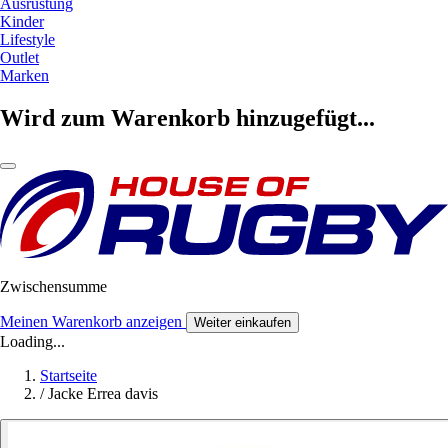
Ausrüstung
Kinder
Lifestyle
Outlet
Marken
Wird zum Warenkorb hinzugefügt...
Zwischensumme
Meinen Warenkorb anzeigen
Weiter einkaufen
Loading...
Startseite
/
Jacke Errea davis