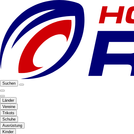
Suchen
Länder
Vereine
Trikots
Schuhe
Ausrüstung
Kinder