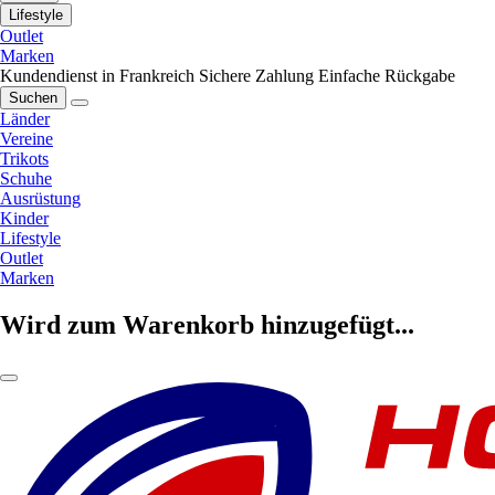
Lifestyle
Outlet
Marken
Kundendienst in Frankreich
Sichere Zahlung
Einfache Rückgabe
Suchen
Länder
Vereine
Trikots
Schuhe
Ausrüstung
Kinder
Lifestyle
Outlet
Marken
Wird zum Warenkorb hinzugefügt...