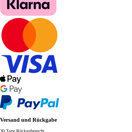
Versand und Rückgabe
30 Tage Rückgaberecht