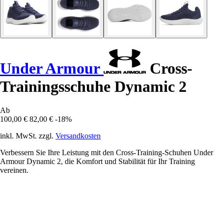
Under Armour
Cross-
Trainingsschuhe Dynamic 2
Ab
100,00 €
82,00 €
-18%
inkl. MwSt. zzgl.
Versandkosten
Verbessern Sie Ihre Leistung mit den Cross-Training-Schuhen Under
Armour Dynamic 2, die Komfort und Stabilität für Ihr Training
vereinen.