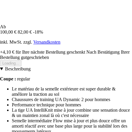
Ab
100,00 €
82,00 €
-18%
inkl. MwSt. zzgl.
Versandkosten
+4,10 €
für Ihre nächste Bestellung geschenkt
Nach Bestätigung Ihrer
Bestellung gutgeschrieben
Loading...
Beschreibung
Coupe :
regular
Le matériau de la semelle extérieure est super durable &
améliore la traction au sol
Chaussures de training UA Dynamic 2 pour hommes
Performance technique pour hommes
La tige UA IntelliKnit mise à jour combine une sensation douce
& un maintien zonal là où c'est nécessaire
Semelle intermédiaire Flow mise à jour et plus douce offre un
amorti réactif avec une base plus large pour la stabilité lors des
mouvements latéraux