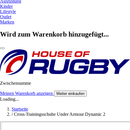
Ausrüstung
Kinder
Lifestyle
Outlet
Marken
Wird zum Warenkorb hinzugefügt...
Zwischensumme
Meinen Warenkorb anzeigen
Weiter einkaufen
Loading...
Startseite
/
Cross-Trainingsschuhe Under Armour Dynamic 2