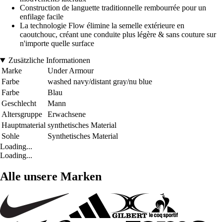
Construction de languette traditionnelle rembourrée pour un
enfilage facile
La technologie Flow élimine la semelle extérieure en
caoutchouc, créant une conduite plus légère & sans couture sur
n'importe quelle surface
Zusätzliche Informationen
Marke
Under Armour
Farbe
washed navy/distant gray/nu blue
Farbe
Blau
Geschlecht
Mann
Altersgruppe
Erwachsene
Hauptmaterial
synthetisches Material
Sohle
Synthetisches Material
Loading...
Loading...
Alle unsere Marken