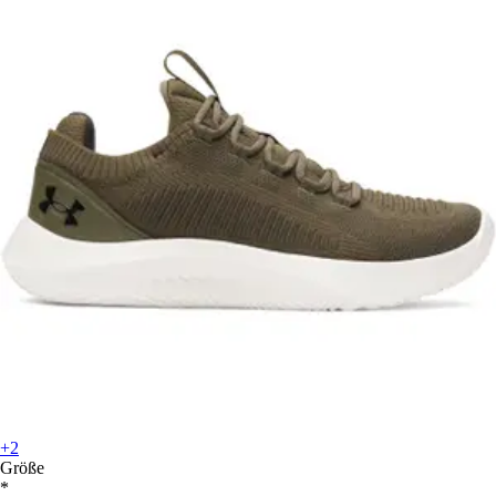
+2
Größe
*