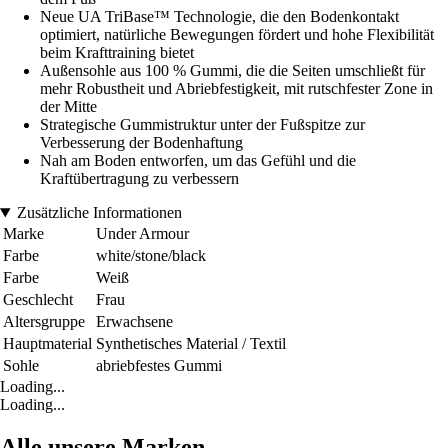
Neue UA TriBase™ Technologie, die den Bodenkontakt
optimiert, natürliche Bewegungen fördert und hohe Flexibilität
beim Krafttraining bietet
Außensohle aus 100 % Gummi, die die Seiten umschließt für
mehr Robustheit und Abriebfestigkeit, mit rutschfester Zone in
der Mitte
Strategische Gummistruktur unter der Fußspitze zur
Verbesserung der Bodenhaftung
Nah am Boden entworfen, um das Gefühl und die
Kraftübertragung zu verbessern
Zusätzliche Informationen
Marke
Under Armour
Farbe
white/stone/black
Farbe
Weiß
Geschlecht
Frau
Altersgruppe
Erwachsene
Hauptmaterial
Synthetisches Material / Textil
Sohle
abriebfestes Gummi
Loading...
Loading...
Alle unsere Marken