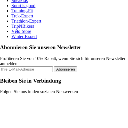
Sneakids
Sport is good
Training-Fit
Trek-Expert
Triathlon-Expert
TripNBikers
Vélo-Store
Winter-Expert
Abonnieren Sie unseren Newsletter
Profitieren Sie von 10% Rabatt, wenn Sie sich für unseren Newsletter
anmelden
Abonnieren
Bleiben Sie in Verbindung
Folgen Sie uns in den sozialen Netzwerken