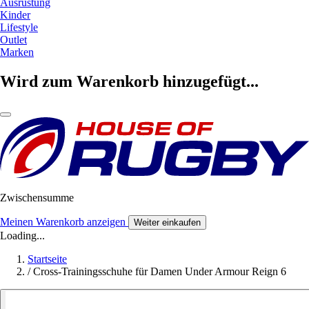
Ausrüstung
Kinder
Lifestyle
Outlet
Marken
Wird zum Warenkorb hinzugefügt...
Zwischensumme
Meinen Warenkorb anzeigen
Weiter einkaufen
Loading...
Startseite
/
Cross-Trainingsschuhe für Damen Under Armour Reign 6