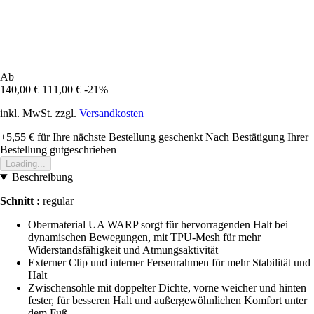
Ab
140,00 €
111,00 €
-21%
inkl. MwSt. zzgl.
Versandkosten
+5,55 €
für Ihre nächste Bestellung geschenkt
Nach Bestätigung Ihrer
Bestellung gutgeschrieben
Loading...
Beschreibung
Schnitt :
regular
Obermaterial UA WARP sorgt für hervorragenden Halt bei
dynamischen Bewegungen, mit TPU-Mesh für mehr
Widerstandsfähigkeit und Atmungsaktivität
Externer Clip und interner Fersenrahmen für mehr Stabilität und
Halt
Zwischensohle mit doppelter Dichte, vorne weicher und hinten
fester, für besseren Halt und außergewöhnlichen Komfort unter
dem Fuß