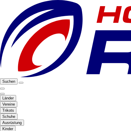
Suchen
Länder
Vereine
Trikots
Schuhe
Ausrüstung
Kinder