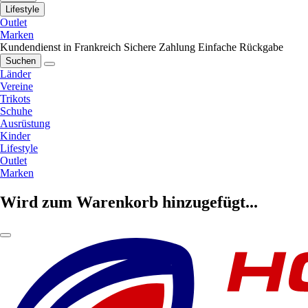
Lifestyle
Outlet
Marken
Kundendienst in Frankreich
Sichere Zahlung
Einfache Rückgabe
Suchen
Länder
Vereine
Trikots
Schuhe
Ausrüstung
Kinder
Lifestyle
Outlet
Marken
Wird zum Warenkorb hinzugefügt...