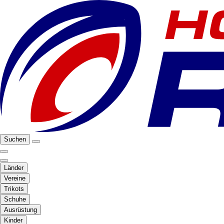
Suchen
Länder
Vereine
Trikots
Schuhe
Ausrüstung
Kinder