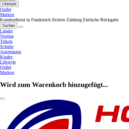
Lifestyle
Outlet
Marken
Kundendienst in Frankreich
Sichere Zahlung
Einfache Rückgabe
Suchen
Länder
Vereine
Trikots
Schuhe
Ausrüstung
Kinder
Lifestyle
Outlet
Marken
Wird zum Warenkorb hinzugefügt...