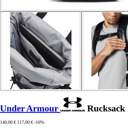
Under Armour
Rucksack
140,00 €
117,00 €
-16%