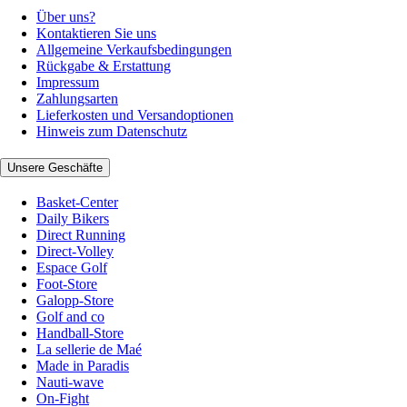
Über uns?
Kontaktieren Sie uns
Allgemeine Verkaufsbedingungen
Rückgabe & Erstattung
Impressum
Zahlungsarten
Lieferkosten und Versandoptionen
Hinweis zum Datenschutz
Unsere Geschäfte
Basket-Center
Daily Bikers
Direct Running
Direct-Volley
Espace Golf
Foot-Store
Galopp-Store
Golf and co
Handball-Store
La sellerie de Maé
Made in Paradis
Nauti-wave
On-Fight