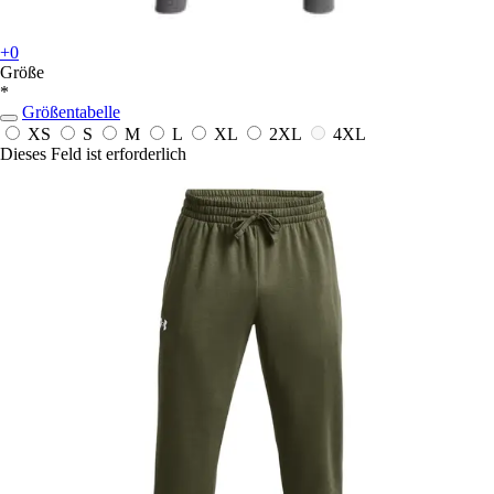
+0
Größe
*
Größentabelle
XS
S
M
L
XL
2XL
4XL
Dieses Feld ist erforderlich