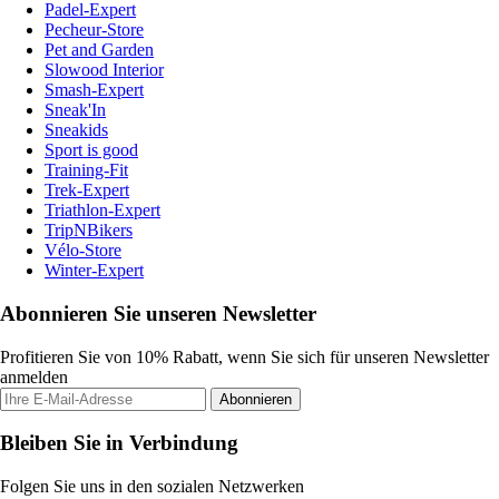
Padel-Expert
Pecheur-Store
Pet and Garden
Slowood Interior
Smash-Expert
Sneak'In
Sneakids
Sport is good
Training-Fit
Trek-Expert
Triathlon-Expert
TripNBikers
Vélo-Store
Winter-Expert
Abonnieren Sie unseren Newsletter
Profitieren Sie von 10% Rabatt, wenn Sie sich für unseren Newsletter
anmelden
Abonnieren
Bleiben Sie in Verbindung
Folgen Sie uns in den sozialen Netzwerken