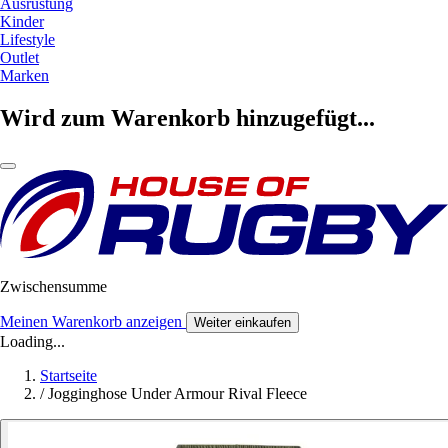
Ausrüstung
Kinder
Lifestyle
Outlet
Marken
Wird zum Warenkorb hinzugefügt...
Zwischensumme
Meinen Warenkorb anzeigen
Weiter einkaufen
Loading...
Startseite
/
Jogginghose Under Armour Rival Fleece