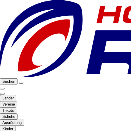
Suchen
Länder
Vereine
Trikots
Schuhe
Ausrüstung
Kinder