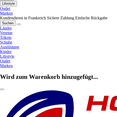
Lifestyle
Outlet
Marken
Kundendienst in Frankreich
Sichere Zahlung
Einfache Rückgabe
Suchen
Länder
Vereine
Trikots
Schuhe
Ausrüstung
Kinder
Lifestyle
Outlet
Marken
Wird zum Warenkorb hinzugefügt...