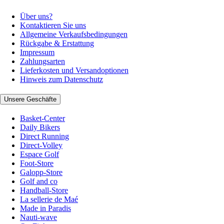
Über uns?
Kontaktieren Sie uns
Allgemeine Verkaufsbedingungen
Rückgabe & Erstattung
Impressum
Zahlungsarten
Lieferkosten und Versandoptionen
Hinweis zum Datenschutz
Unsere Geschäfte
Basket-Center
Daily Bikers
Direct Running
Direct-Volley
Espace Golf
Foot-Store
Galopp-Store
Golf and co
Handball-Store
La sellerie de Maé
Made in Paradis
Nauti-wave