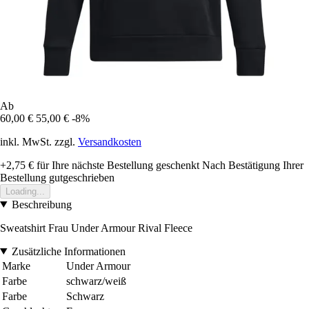
Ab
60,00 €
55,00 €
-8%
inkl. MwSt. zzgl.
Versandkosten
+2,75 €
für Ihre nächste Bestellung geschenkt
Nach Bestätigung Ihrer
Bestellung gutgeschrieben
Loading...
Beschreibung
Sweatshirt Frau Under Armour Rival Fleece
Zusätzliche Informationen
Marke
Under Armour
Farbe
schwarz/weiß
Farbe
Schwarz