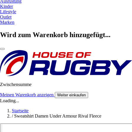
Ausrüstung
Kinder
Lifestyle
Outlet
Marken
Wird zum Warenkorb hinzugefügt...
Zwischensumme
Meinen Warenkorb anzeigen
Weiter einkaufen
Loading...
Startseite
/
Sweatshirt Damen Under Armour Rival Fleece