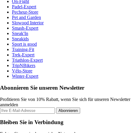
On-Fight
Padel-Expert
Pecheur-Store
Pet and Garden
Slowood Interior
Smash-Expert
Sneak'In
Sneakids
Sport is good
Training-Fit
Trek-Expert
Triathlon-Expert
TripNBikers
Vélo-Store
Winter-Expert
Abonnieren Sie unseren Newsletter
Profitieren Sie von 10% Rabatt, wenn Sie sich für unseren Newsletter
anmelden
Abonnieren
Bleiben Sie in Verbindung