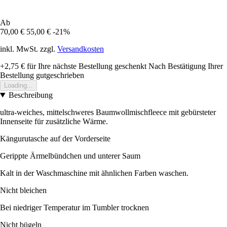
Ab
70,00 €
55,00 €
-21%
inkl. MwSt. zzgl.
Versandkosten
+2,75 €
für Ihre nächste Bestellung geschenkt
Nach Bestätigung Ihrer
Bestellung gutgeschrieben
Loading...
Beschreibung
ultra-weiches, mittelschweres Baumwollmischfleece mit gebürsteter
Innenseite für zusätzliche Wärme.
Kängurutasche auf der Vorderseite
Gerippte Ärmelbündchen und unterer Saum
Kalt in der Waschmaschine mit ähnlichen Farben waschen.
Nicht bleichen
Bei niedriger Temperatur im Tumbler trocknen
Nicht bügeln