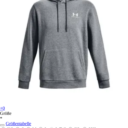
+0
Größe
*
Größentabelle