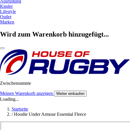
Ausrüstung
Kinder
Lifestyle
Outlet
Marken
Wird zum Warenkorb hinzugefügt...
Zwischensumme
Meinen Warenkorb anzeigen
Weiter einkaufen
Loading...
Startseite
/
Hoodie Under Armour Essential Fleece