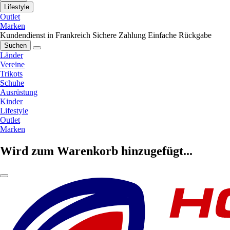
Lifestyle
Outlet
Marken
Kundendienst in Frankreich
Sichere Zahlung
Einfache Rückgabe
Suchen
Länder
Vereine
Trikots
Schuhe
Ausrüstung
Kinder
Lifestyle
Outlet
Marken
Wird zum Warenkorb hinzugefügt...