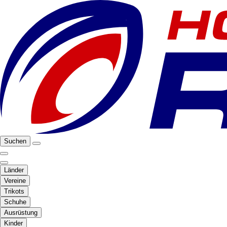
Suchen
Länder
Vereine
Trikots
Schuhe
Ausrüstung
Kinder