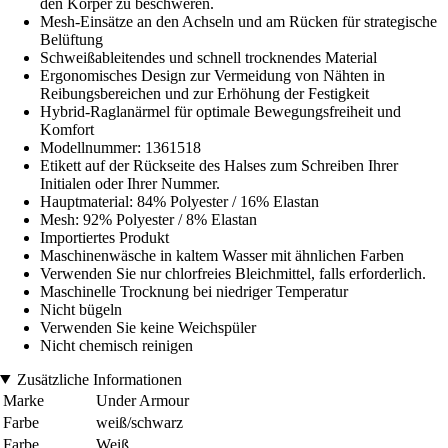
den Körper zu beschweren.
Mesh-Einsätze an den Achseln und am Rücken für strategische
Belüftung
Schweißableitendes und schnell trocknendes Material
Ergonomisches Design zur Vermeidung von Nähten in
Reibungsbereichen und zur Erhöhung der Festigkeit
Hybrid-Raglanärmel für optimale Bewegungsfreiheit und
Komfort
Modellnummer: 1361518
Etikett auf der Rückseite des Halses zum Schreiben Ihrer
Initialen oder Ihrer Nummer.
Hauptmaterial: 84% Polyester / 16% Elastan
Mesh: 92% Polyester / 8% Elastan
Importiertes Produkt
Maschinenwäsche in kaltem Wasser mit ähnlichen Farben
Verwenden Sie nur chlorfreies Bleichmittel, falls erforderlich.
Maschinelle Trocknung bei niedriger Temperatur
Nicht bügeln
Verwenden Sie keine Weichspüler
Nicht chemisch reinigen
Zusätzliche Informationen
Marke
Under Armour
Farbe
weiß/schwarz
Farbe
Weiß