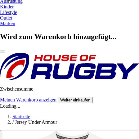
Ausrüstung
Kinder
Lifestyle
Outlet
Marken
Wird zum Warenkorb hinzugefügt...
Zwischensumme
Meinen Warenkorb anzeigen
Weiter einkaufen
Loading...
Startseite
/
Jersey Under Armour