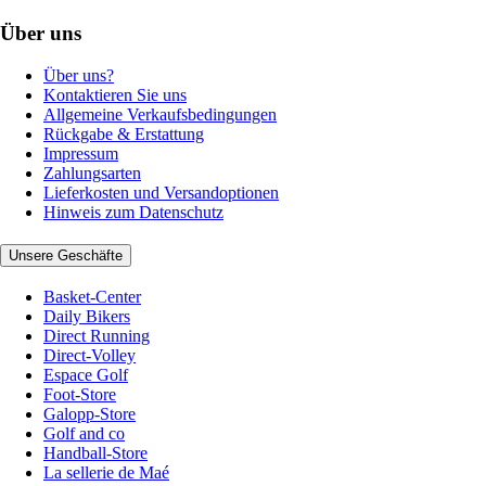
Über uns
Über uns?
Kontaktieren Sie uns
Allgemeine Verkaufsbedingungen
Rückgabe & Erstattung
Impressum
Zahlungsarten
Lieferkosten und Versandoptionen
Hinweis zum Datenschutz
Unsere Geschäfte
Basket-Center
Daily Bikers
Direct Running
Direct-Volley
Espace Golf
Foot-Store
Galopp-Store
Golf and co
Handball-Store
La sellerie de Maé