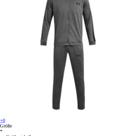
+0
Größe
*