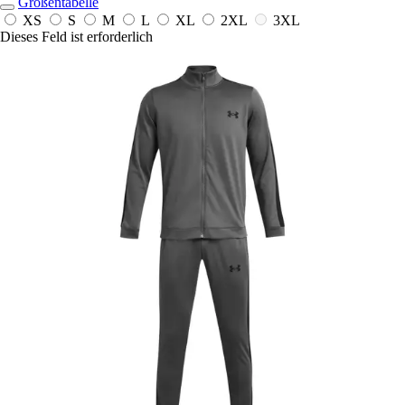
Größentabelle
XS
S
M
L
XL
2XL
3XL
Dieses Feld ist erforderlich