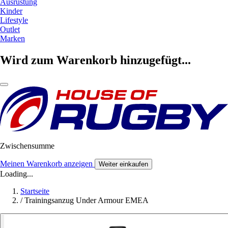
Ausrüstung
Kinder
Lifestyle
Outlet
Marken
Wird zum Warenkorb hinzugefügt...
Zwischensumme
Meinen Warenkorb anzeigen
Weiter einkaufen
Loading...
Startseite
/
Trainingsanzug Under Armour EMEA