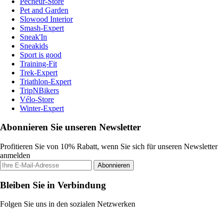
Pecheur-Store
Pet and Garden
Slowood Interior
Smash-Expert
Sneak'In
Sneakids
Sport is good
Training-Fit
Trek-Expert
Triathlon-Expert
TripNBikers
Vélo-Store
Winter-Expert
Abonnieren Sie unseren Newsletter
Profitieren Sie von 10% Rabatt, wenn Sie sich für unseren Newsletter
anmelden
Abonnieren
Bleiben Sie in Verbindung
Folgen Sie uns in den sozialen Netzwerken