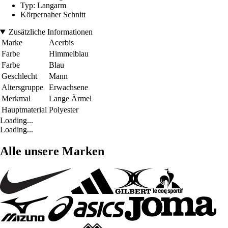
Typ: Langarm
Körpernaher Schnitt
Zusätzliche Informationen
Marke
Acerbis
Farbe
Himmelblau
Farbe
Blau
Geschlecht
Mann
Altersgruppe
Erwachsene
Merkmal
Lange Ärmel
Hauptmaterial
Polyester
Loading...
Loading...
Alle unsere Marken