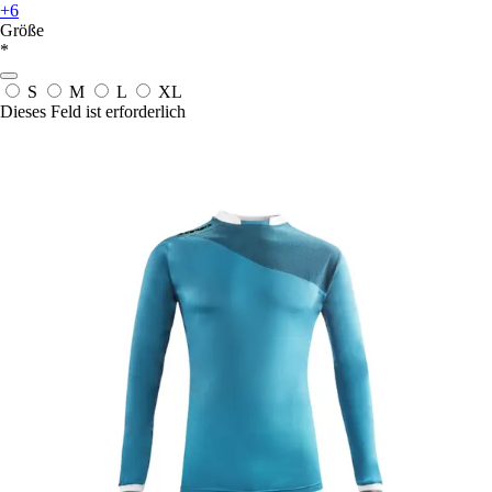
+6
Größe
*
S
M
L
XL
Dieses Feld ist erforderlich