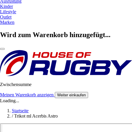
Ausrüstung
Kinder
Lifestyle
Outlet
Marken
Wird zum Warenkorb hinzugefügt...
Zwischensumme
Meinen Warenkorb anzeigen
Weiter einkaufen
Loading...
Startseite
/
Trikot ml Acerbis Astro