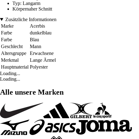
Typ: Langarm
Körpernaher Schnitt
Zusätzliche Informationen
Marke
Acerbis
Farbe
dunkelblau
Farbe
Blau
Geschlecht
Mann
Altersgruppe
Erwachsene
Merkmal
Lange Ärmel
Hauptmaterial
Polyester
Loading...
Loading...
Alle unsere Marken