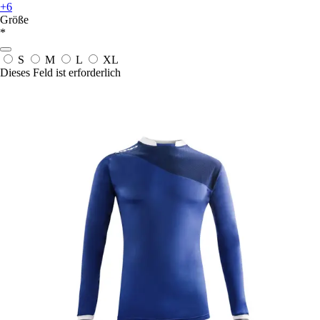
+6
Größe
*
S
M
L
XL
Dieses Feld ist erforderlich