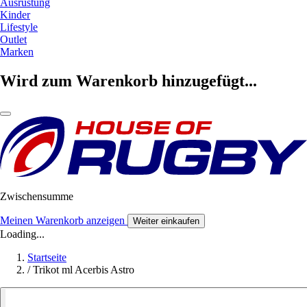
Ausrüstung
Kinder
Lifestyle
Outlet
Marken
Wird zum Warenkorb hinzugefügt...
Zwischensumme
Meinen Warenkorb anzeigen
Weiter einkaufen
Loading...
Startseite
/
Trikot ml Acerbis Astro