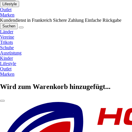
Lifestyle
Outlet
Marken
Kundendienst in Frankreich
Sichere Zahlung
Einfache Rückgabe
Suchen
Länder
Vereine
Trikots
Schuhe
Ausrüstung
Kinder
Lifestyle
Outlet
Marken
Wird zum Warenkorb hinzugefügt...