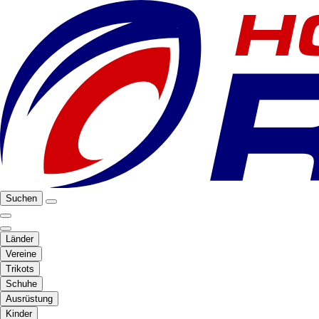
Suchen
Länder
Vereine
Trikots
Schuhe
Ausrüstung
Kinder