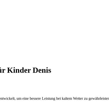
ür Kinder Denis
ntwickelt, um eine bessere Leistung bei kaltem Wetter zu gewährleiste