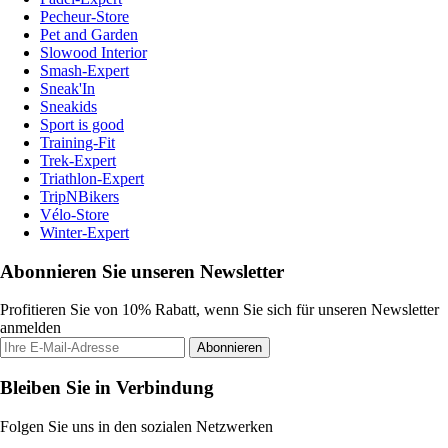
Pecheur-Store
Pet and Garden
Slowood Interior
Smash-Expert
Sneak'In
Sneakids
Sport is good
Training-Fit
Trek-Expert
Triathlon-Expert
TripNBikers
Vélo-Store
Winter-Expert
Abonnieren Sie unseren Newsletter
Profitieren Sie von 10% Rabatt, wenn Sie sich für unseren Newsletter
anmelden
Abonnieren
Bleiben Sie in Verbindung
Folgen Sie uns in den sozialen Netzwerken