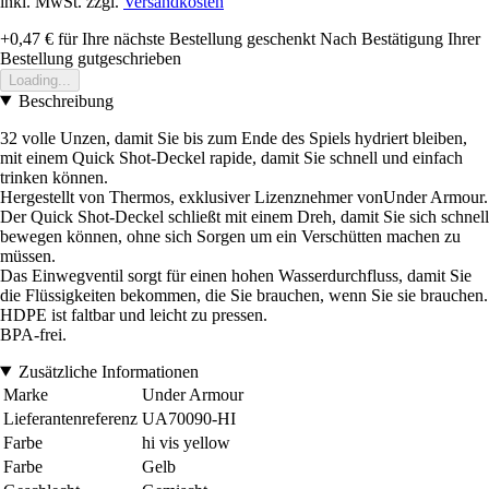
inkl. MwSt. zzgl.
Versandkosten
+0,47 €
für Ihre nächste Bestellung geschenkt
Nach Bestätigung Ihrer
Bestellung gutgeschrieben
Loading...
Beschreibung
32 volle Unzen, damit Sie bis zum Ende des Spiels hydriert bleiben,
mit einem Quick Shot-Deckel rapide, damit Sie schnell und einfach
trinken können.
Hergestellt von Thermos, exklusiver Lizenznehmer vonUnder Armour.
Der Quick Shot-Deckel schließt mit einem Dreh, damit Sie sich schnell
bewegen können, ohne sich Sorgen um ein Verschütten machen zu
müssen.
Das Einwegventil sorgt für einen hohen Wasserdurchfluss, damit Sie
die Flüssigkeiten bekommen, die Sie brauchen, wenn Sie sie brauchen.
HDPE ist faltbar und leicht zu pressen.
BPA-frei.
Zusätzliche Informationen
Marke
Under Armour
Lieferantenreferenz
UA70090-HI
Farbe
hi vis yellow
Farbe
Gelb