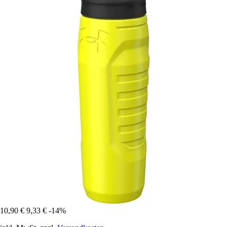
10,90 €
9,33 €
-14%