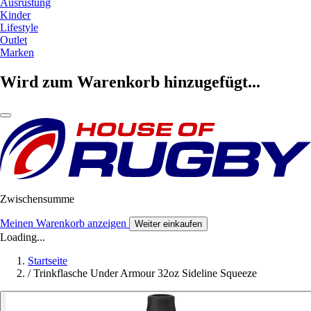
Ausrüstung
Kinder
Lifestyle
Outlet
Marken
Wird zum Warenkorb hinzugefügt...
Zwischensumme
Meinen Warenkorb anzeigen
Weiter einkaufen
Loading...
Startseite
/
Trinkflasche Under Armour 32oz Sideline Squeeze