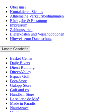
Über uns?
Kontaktieren Sie uns
Allgemeine Verkaufsbedingungen
Rückgabe & Erstattung
Impressum
Zahlungsarten
Lieferkosten und Versandoptionen
Hinweis zum Datenschutz
Unsere Geschäfte
Basket-Center
Daily Bikers
Direct Running
Direct-Volley
Espace Golf
Foot-Store
Galopp-Store
Golf and co
Handball-Store
La sellerie de Maé
Made in Paradis
Nauti-wave