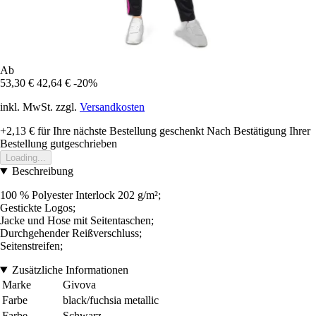
Ab
53,30 €
42,64 €
-20%
inkl. MwSt. zzgl.
Versandkosten
+2,13 €
für Ihre nächste Bestellung geschenkt
Nach Bestätigung Ihrer
Bestellung gutgeschrieben
Loading...
Beschreibung
100 % Polyester Interlock 202 g/m²;
Gestickte Logos;
Jacke und Hose mit Seitentaschen;
Durchgehender Reißverschluss;
Seitenstreifen;
Zusätzliche Informationen
Marke
Givova
Farbe
black/fuchsia metallic
Farbe
Schwarz