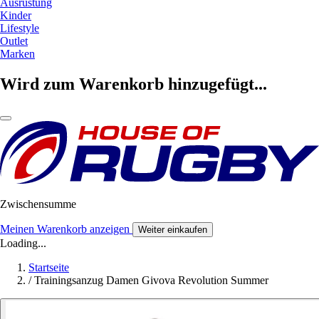
Ausrüstung
Kinder
Lifestyle
Outlet
Marken
Wird zum Warenkorb hinzugefügt...
Zwischensumme
Meinen Warenkorb anzeigen
Weiter einkaufen
Loading...
Startseite
/
Trainingsanzug Damen Givova Revolution Summer