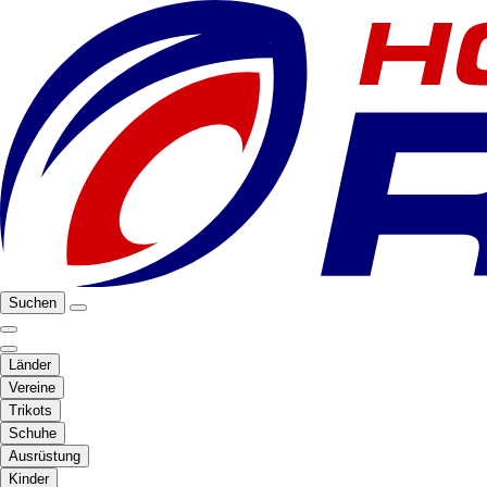
Suchen
Länder
Vereine
Trikots
Schuhe
Ausrüstung
Kinder