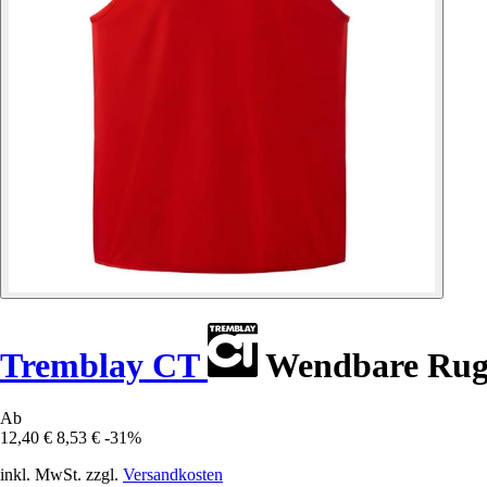
Tremblay CT
Wendbare Rug
Ab
12,40 €
8,53 €
-31%
inkl. MwSt. zzgl.
Versandkosten