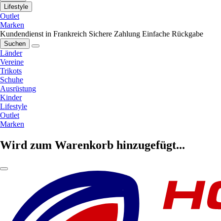
Lifestyle
Outlet
Marken
Kundendienst in Frankreich
Sichere Zahlung
Einfache Rückgabe
Suchen
Länder
Vereine
Trikots
Schuhe
Ausrüstung
Kinder
Lifestyle
Outlet
Marken
Wird zum Warenkorb hinzugefügt...