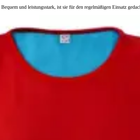
 Bequem und leistungsstark, ist sie für den regelmäßigen Einsatz gedac