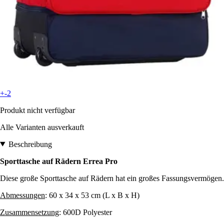
+-2
Produkt nicht verfügbar
Alle Varianten ausverkauft
Beschreibung
Sporttasche auf Rädern Errea Pro
Diese große Sporttasche auf Rädern hat ein großes Fassungsvermögen.
Abmessungen
: 60 x 34 x 53 cm (L x B x H)
Zusammensetzung
: 600D Polyester