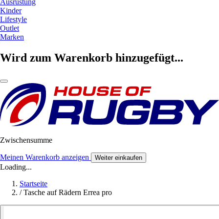
Ausrüstung
Kinder
Lifestyle
Outlet
Marken
Wird zum Warenkorb hinzugefügt...
Zwischensumme
Meinen Warenkorb anzeigen
Weiter einkaufen
Loading...
Startseite
/
Tasche auf Rädern Errea pro