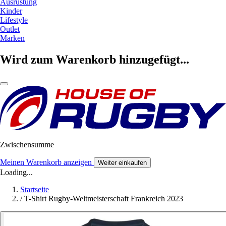
Ausrüstung
Kinder
Lifestyle
Outlet
Marken
Wird zum Warenkorb hinzugefügt...
Zwischensumme
Meinen Warenkorb anzeigen
Weiter einkaufen
Loading...
Startseite
/
T-Shirt Rugby-Weltmeisterschaft Frankreich 2023