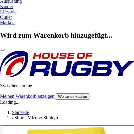
Ausrüstung
Kinder
Lifestyle
Outlet
Marken
Wird zum Warenkorb hinzugefügt...
Zwischensumme
Meinen Warenkorb anzeigen
Weiter einkaufen
Loading...
Startseite
/
Shorts Mizuno Shukyu