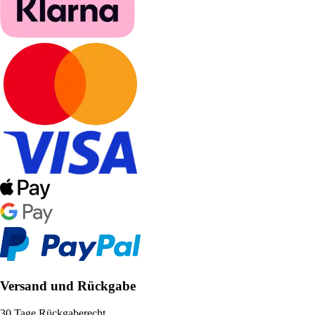
Versand und Rückgabe
30 Tage Rückgaberecht