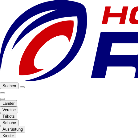
Suchen
Länder
Vereine
Trikots
Schuhe
Ausrüstung
Kinder