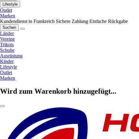
Lifestyle
Outlet
Marken
Kundendienst in Frankreich
Sichere Zahlung
Einfache Rückgabe
Suchen
Länder
Vereine
Trikots
Schuhe
Ausrüstung
Kinder
Lifestyle
Outlet
Marken
Wird zum Warenkorb hinzugefügt...