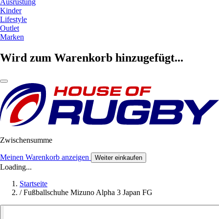
Ausrüstung
Kinder
Lifestyle
Outlet
Marken
Wird zum Warenkorb hinzugefügt...
Zwischensumme
Meinen Warenkorb anzeigen
Weiter einkaufen
Loading...
Startseite
/
Fußballschuhe Mizuno Alpha 3 Japan FG