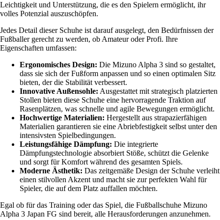
Leichtigkeit und Unterstützung, die es den Spielern ermöglicht, ihr
volles Potenzial auszuschöpfen.
Jedes Detail dieser Schuhe ist darauf ausgelegt, den Bedürfnissen der
Fußballer gerecht zu werden, ob Amateur oder Profi. Ihre
Eigenschaften umfassen:
Ergonomisches Design:
Die Mizuno Alpha 3 sind so gestaltet,
dass sie sich der Fußform anpassen und so einen optimalen Sitz
bieten, der die Stabilität verbessert.
Innovative Außensohle:
Ausgestattet mit strategisch platzierten
Stollen bieten diese Schuhe eine hervorragende Traktion auf
Rasenplätzen, was schnelle und agile Bewegungen ermöglicht.
Hochwertige Materialien:
Hergestellt aus strapazierfähigen
Materialien garantieren sie eine Abriebfestigkeit selbst unter den
intensivsten Spielbedingungen.
Leistungsfähige Dämpfung:
Die integrierte
Dämpfungstechnologie absorbiert Stöße, schützt die Gelenke
und sorgt für Komfort während des gesamten Spiels.
Moderne Ästhetik:
Das zeitgemäße Design der Schuhe verleiht
einen stilvollen Akzent und macht sie zur perfekten Wahl für
Spieler, die auf dem Platz auffallen möchten.
Egal ob für das Training oder das Spiel, die Fußballschuhe Mizuno
Alpha 3 Japan FG sind bereit, alle Herausforderungen anzunehmen.