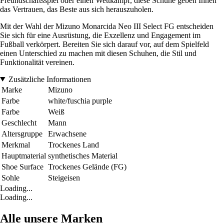
Freundschaftsspiel oder einen Wettkampf, diese Schuhe geben Ihnen
das Vertrauen, das Beste aus sich herauszuholen.
Mit der Wahl der Mizuno Monarcida Neo III Select FG entscheiden
Sie sich für eine Ausrüstung, die Exzellenz und Engagement im
Fußball verkörpert. Bereiten Sie sich darauf vor, auf dem Spielfeld
einen Unterschied zu machen mit diesen Schuhen, die Stil und
Funktionalität vereinen.
Zusätzliche Informationen
Marke
Mizuno
Farbe
white/fuschia purple
Farbe
Weiß
Geschlecht
Mann
Altersgruppe
Erwachsene
Merkmal
Trockenes Land
Hauptmaterial
synthetisches Material
Shoe Surface
Trockenes Gelände (FG)
Sohle
Steigeisen
Loading...
Loading...
Alle unsere Marken