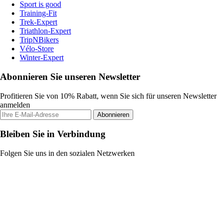
Sport is good
Training-Fit
Trek-Expert
Triathlon-Expert
TripNBikers
Vélo-Store
Winter-Expert
Abonnieren Sie unseren Newsletter
Profitieren Sie von 10% Rabatt, wenn Sie sich für unseren Newsletter
anmelden
Abonnieren
Bleiben Sie in Verbindung
Folgen Sie uns in den sozialen Netzwerken