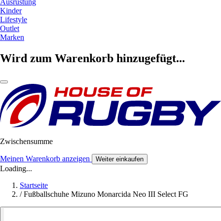
Ausrüstung
Kinder
Lifestyle
Outlet
Marken
Wird zum Warenkorb hinzugefügt...
Zwischensumme
Meinen Warenkorb anzeigen
Weiter einkaufen
Loading...
Startseite
/
Fußballschuhe Mizuno Monarcida Neo III Select FG