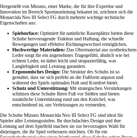
Hergestellt von Mizuno, einer Marke, die für ihre Expertise und
Innovation im Bereich Sportausrüstung bekannt ist, zeichnen sich die
Monarcida Neo III Select FG durch mehrere wichtige technische
Eigenschaften aus:
Spielsurface:
Optimiert für natürliche Rasenplätze bieten diese
Schuhe hervorragende Traktion und Haftung, die schnelle
Bewegungen und effektive Richtungswechsel ermöglichen.
Hochwertige Materialien:
Das Obermaterial aus synthetischem
Leder sorgt für ein angenehmes Tragegefühl, ähnlich wie bei
echtem Leder, ist dabei leicht und strapazierfähig, was
Langlebigkeit und Leistung garantiert.
Ergonomisches Design:
Die Struktur des Schuhs ist so
gestaltet, dass sie sich perfekt an die Fußform anpasst und
während des Spiels optimalen Halt und Komfort bietet.
Schutz und Unterstützung:
Mit strategischen Verstärkungen
schützen diese Schuhe Ihren Fuß vor Stößen und bieten
zusätzliche Unterstützung rund um den Knöchel, was
entscheidend ist, um Verletzungen zu vermeiden.
Die Schuhe Mizuno Monarcida Neo III Select FG sind ideal für
Spieler aller Leistungsstufen. Ihr durchdachtes Design und ihre
Leistung auf dem Spielfeld machen sie zur bevorzugten Wahl für
diejenigen, die ihr Spiel verbessern möchten. Ob für ein