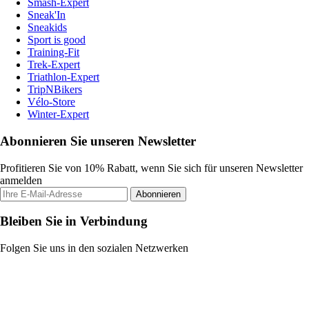
Smash-Expert
Sneak'In
Sneakids
Sport is good
Training-Fit
Trek-Expert
Triathlon-Expert
TripNBikers
Vélo-Store
Winter-Expert
Abonnieren Sie unseren Newsletter
Profitieren Sie von 10% Rabatt, wenn Sie sich für unseren Newsletter
anmelden
Abonnieren
Bleiben Sie in Verbindung
Folgen Sie uns in den sozialen Netzwerken