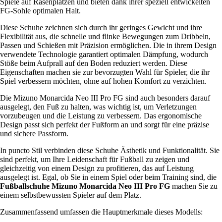
Spiele auf Rasenplätzen und bieten dank ihrer speziell entwickelten
FG-Sohle optimalen Halt.
Diese Schuhe zeichnen sich durch ihr geringes Gewicht und ihre
Flexibilität aus, die schnelle und flinke Bewegungen zum Dribbeln,
Passen und Schießen mit Präzision ermöglichen. Die in ihrem Design
verwendete Technologie garantiert optimalen Dämpfung, wodurch
Stöße beim Aufprall auf den Boden reduziert werden. Diese
Eigenschaften machen sie zur bevorzugten Wahl für Spieler, die ihr
Spiel verbessern möchten, ohne auf hohen Komfort zu verzichten.
Die Mizuno Monarcida Neo III Pro FG sind auch besonders darauf
ausgelegt, den Fuß zu halten, was wichtig ist, um Verletzungen
vorzubeugen und die Leistung zu verbessern. Das ergonomische
Design passt sich perfekt der Fußform an und sorgt für eine präzise
und sichere Passform.
In puncto Stil verbinden diese Schuhe Ästhetik und Funktionalität. Sie
sind perfekt, um Ihre Leidenschaft für Fußball zu zeigen und
gleichzeitig von einem Design zu profitieren, das auf Leistung
ausgelegt ist. Egal, ob Sie in einem Spiel oder beim Training sind, die
Fußballschuhe Mizuno Monarcida Neo III Pro FG
machen Sie zu
einem selbstbewussten Spieler auf dem Platz.
Zusammenfassend umfassen die Hauptmerkmale dieses Modells: