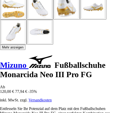
Mehr anzeigen
Mizuno
Fußballschuhe
Monarcida Neo III Pro FG
Ab
120,00 €
77,94 €
-35%
inkl. MwSt. zzgl.
Versandkosten
Entfesseln Sie Ihr Potenzial auf dem Platz mit den Fußballschuhen