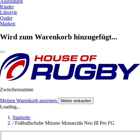
Ausrüstung
Kinder
Lifestyle
Outlet
Marken
Wird zum Warenkorb hinzugefügt...
Zwischensumme
Meinen Warenkorb anzeigen
Weiter einkaufen
Loading...
Startseite
/
Fußballschuhe Mizuno Monarcida Neo III Pro FG