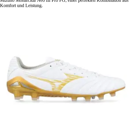
Mizuno Monarcida Neo III Pro FG, einer perfekten Kombination aus
Komfort und Leistung.