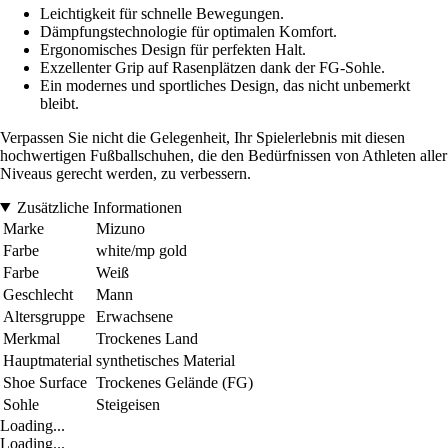
Leichtigkeit für schnelle Bewegungen.
Dämpfungstechnologie für optimalen Komfort.
Ergonomisches Design für perfekten Halt.
Exzellenter Grip auf Rasenplätzen dank der FG-Sohle.
Ein modernes und sportliches Design, das nicht unbemerkt
bleibt.
Verpassen Sie nicht die Gelegenheit, Ihr Spielerlebnis mit diesen
hochwertigen Fußballschuhen, die den Bedürfnissen von Athleten aller
Niveaus gerecht werden, zu verbessern.
Zusätzliche Informationen
Marke
Mizuno
Farbe
white/mp gold
Farbe
Weiß
Geschlecht
Mann
Altersgruppe
Erwachsene
Merkmal
Trockenes Land
Hauptmaterial
synthetisches Material
Shoe Surface
Trockenes Gelände (FG)
Sohle
Steigeisen
Loading...
Loading...