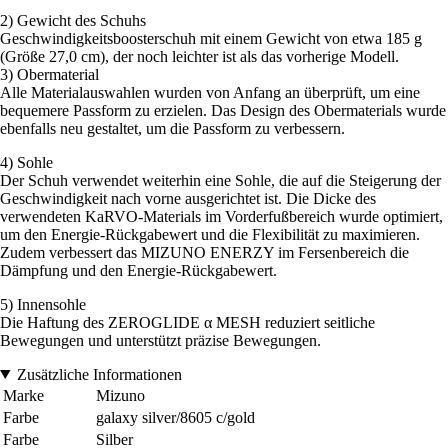
2) Gewicht des Schuhs
Geschwindigkeitsboosterschuh mit einem Gewicht von etwa 185 g
(Größe 27,0 cm), der noch leichter ist als das vorherige Modell.
3) Obermaterial
Alle Materialauswahlen wurden von Anfang an überprüft, um eine
bequemere Passform zu erzielen. Das Design des Obermaterials wurde
ebenfalls neu gestaltet, um die Passform zu verbessern.
4) Sohle
Der Schuh verwendet weiterhin eine Sohle, die auf die Steigerung der
Geschwindigkeit nach vorne ausgerichtet ist. Die Dicke des
verwendeten KaRVO-Materials im Vorderfußbereich wurde optimiert,
um den Energie-Rückgabewert und die Flexibilität zu maximieren.
Zudem verbessert das MIZUNO ENERZY im Fersenbereich die
Dämpfung und den Energie-Rückgabewert.
5) Innensohle
Die Haftung des ZEROGLIDE α MESH reduziert seitliche
Bewegungen und unterstützt präzise Bewegungen.
Zusätzliche Informationen
Marke
Mizuno
Farbe
galaxy silver/8605 c/gold
Farbe
Silber