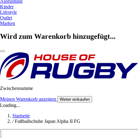
Ausrüstung
Kinder
Lifestyle
Outlet
Marken
Wird zum Warenkorb hinzugefügt...
Zwischensumme
Meinen Warenkorb anzeigen
Weiter einkaufen
Loading...
Startseite
/
Fußballschuhe Japan Alpha II FG