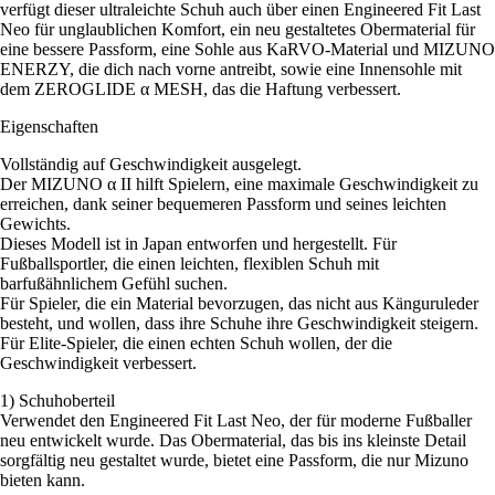
verfügt dieser ultraleichte Schuh auch über einen Engineered Fit Last
Neo für unglaublichen Komfort, ein neu gestaltetes Obermaterial für
eine bessere Passform, eine Sohle aus KaRVO-Material und MIZUNO
ENERZY, die dich nach vorne antreibt, sowie eine Innensohle mit
dem ZEROGLIDE α MESH, das die Haftung verbessert.
Eigenschaften
Vollständig auf Geschwindigkeit ausgelegt.
Der MIZUNO α II hilft Spielern, eine maximale Geschwindigkeit zu
erreichen, dank seiner bequemeren Passform und seines leichten
Gewichts.
Dieses Modell ist in Japan entworfen und hergestellt. Für
Fußballsportler, die einen leichten, flexiblen Schuh mit
barfußähnlichem Gefühl suchen.
Für Spieler, die ein Material bevorzugen, das nicht aus Känguruleder
besteht, und wollen, dass ihre Schuhe ihre Geschwindigkeit steigern.
Für Elite-Spieler, die einen echten Schuh wollen, der die
Geschwindigkeit verbessert.
1) Schuhoberteil
Verwendet den Engineered Fit Last Neo, der für moderne Fußballer
neu entwickelt wurde. Das Obermaterial, das bis ins kleinste Detail
sorgfältig neu gestaltet wurde, bietet eine Passform, die nur Mizuno
bieten kann.