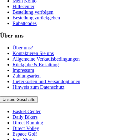
Mein Konto
Hilfecenter
Bestellung verfolgen
Bestellung zurückgeben
Rabattcodes
Über uns
Über uns?
Kontaktieren Sie uns
Allgemeine Verkaufsbedingungen
Rückgabe & Erstattung
Impressum
Zahlungsarten
Lieferkosten und Versandoptionen
Hinweis zum Datenschutz
Unsere Geschäfte
Basket-Center
Daily Bikers
Direct Running
Direct-Volley
Espace Golf
Foot-Store