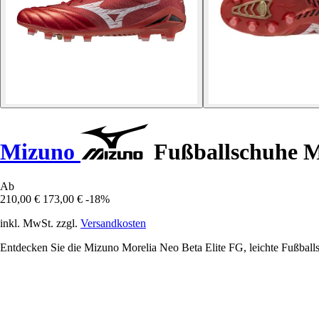
Mizuno
Fußballschuhe Mo
Ab
210,00 €
173,00 €
-18%
inkl. MwSt. zzgl.
Versandkosten
Entdecken Sie die Mizuno Morelia Neo Beta Elite FG, leichte Fußballsc