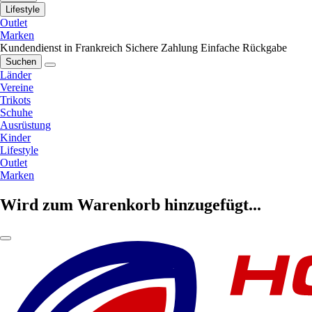
Lifestyle
Outlet
Marken
Kundendienst in Frankreich
Sichere Zahlung
Einfache Rückgabe
Suchen
Länder
Vereine
Trikots
Schuhe
Ausrüstung
Kinder
Lifestyle
Outlet
Marken
Wird zum Warenkorb hinzugefügt...