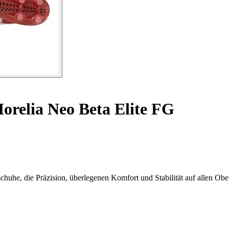
relia Neo Beta Elite FG
huhe, die Präzision, überlegenen Komfort und Stabilität auf allen Ober