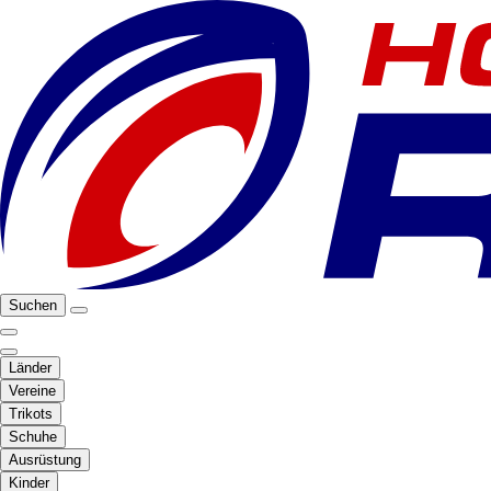
Suchen
Länder
Vereine
Trikots
Schuhe
Ausrüstung
Kinder