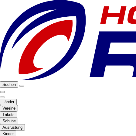
Suchen
Länder
Vereine
Trikots
Schuhe
Ausrüstung
Kinder