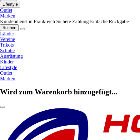
Lifestyle
Outlet
Marken
Kundendienst in Frankreich
Sichere Zahlung
Einfache Rückgabe
Suchen
Länder
Vereine
Trikots
Schuhe
Ausrüstung
Kinder
Lifestyle
Outlet
Marken
Wird zum Warenkorb hinzugefügt...