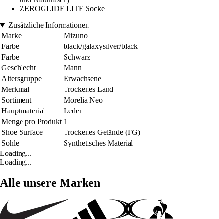
ZEROGLIDE LITE Socke
Zusätzliche Informationen
Marke
Mizuno
Farbe
black/galaxysilver/black
Farbe
Schwarz
Geschlecht
Mann
Altersgruppe
Erwachsene
Merkmal
Trockenes Land
Sortiment
Morelia Neo
Hauptmaterial
Leder
Menge pro Produkt
1
Shoe Surface
Trockenes Gelände (FG)
Sohle
Synthetisches Material
Loading...
Loading...
Alle unsere Marken