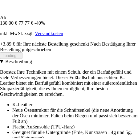
Ab
130,00 €
77,77 €
-40%
inkl. MwSt. zzgl.
Versandkosten
+3,89 €
für Ihre nächste Bestellung geschenkt
Nach Bestätigung Ihrer
Bestellung gutgeschrieben
Loading...
Beschreibung
Boostez Ihre Techniken mit einem Schuh, der ein Barfußgefühl und
viele Verbesserungen bietet. Dieser Fußballschuh aus echtem K-
Leather bietet ein Barfußgefühl kombiniert mit einer außerordentlichen
Strapazierfähigkeit, die es Ihnen ermöglicht, Ihre besten
Geschwindigkeiten zu erreichen.
K-Leather
Neue Ösenstruktur für die Schnürsenkel (die neue Anordnung
der Ösen minimiert Falten beim Biegen und passt sich besser am
Fuß an).
Flache Außensohle (TPU-Harz)
Geeignet für alle Untergründe (Erde, Kunstrasen - 4g und 5g,
und Naturrasen)