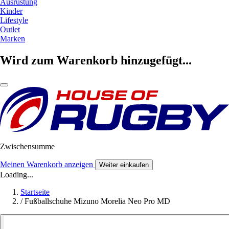
Ausrüstung
Kinder
Lifestyle
Outlet
Marken
Wird zum Warenkorb hinzugefügt...
Zwischensumme
Meinen Warenkorb anzeigen
Weiter einkaufen
Loading...
Startseite
/
Fußballschuhe Mizuno Morelia Neo Pro MD