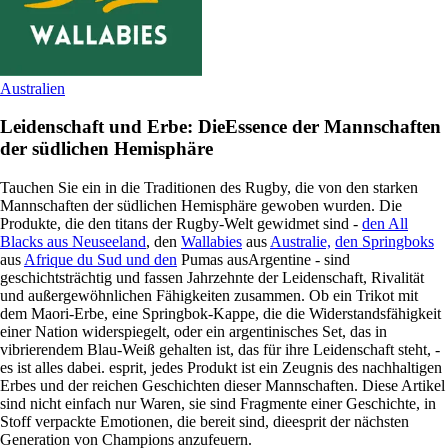
Australien
Leidenschaft und Erbe: DieEssence der Mannschaften
der südlichen Hemisphäre
Tauchen Sie ein in die Traditionen des Rugby, die von den starken
Mannschaften der südlichen Hemisphäre gewoben wurden. Die
Produkte, die den titans der Rugby-Welt gewidmet sind -
den All
Blacks aus Neuseeland
, den
Wallabies
aus
Australie,
den Springboks
aus
Afrique du Sud und den
Pumas ausArgentine - sind
geschichtsträchtig und fassen Jahrzehnte der Leidenschaft, Rivalität
und außergewöhnlichen Fähigkeiten zusammen. Ob ein Trikot mit
dem Maori-Erbe, eine Springbok-Kappe, die die Widerstandsfähigkeit
einer Nation widerspiegelt, oder ein argentinisches Set, das in
vibrierendem Blau-Weiß gehalten ist, das für ihre Leidenschaft steht, -
es ist alles dabei. esprit, jedes Produkt ist ein Zeugnis des nachhaltigen
Erbes und der reichen Geschichten dieser Mannschaften. Diese Artikel
sind nicht einfach nur Waren, sie sind Fragmente einer Geschichte, in
Stoff verpackte Emotionen, die bereit sind, dieesprit der nächsten
Generation von Champions anzufeuern.