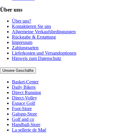
Über uns
Über uns?
Kontaktieren Sie uns
Allgemeine Verkaufsbedingungen
Rückgabe & Erstattung
Impressum
Zahlungsarten
Lieferkosten und Versandoptionen
Hinweis zum Datenschutz
Unsere Geschäfte
Basket-Center
Daily Bikers
Direct Running
Direct-Volley
Espace Golf
Foot-Store
Galopp-Store
Golf and co
Handball-Store
La sellerie de Maé