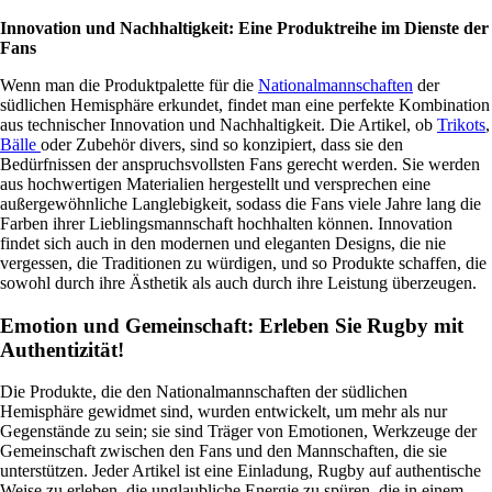
Innovation und Nachhaltigkeit: Eine Produktreihe im Dienste der
Fans
Wenn man die Produktpalette für die
Nationalmannschaften
der
südlichen Hemisphäre erkundet, findet man eine perfekte Kombination
aus technischer Innovation und Nachhaltigkeit. Die Artikel, ob
Trikots
,
Bälle
oder Zubehör divers, sind so konzipiert, dass sie den
Bedürfnissen der anspruchsvollsten Fans gerecht werden. Sie werden
aus hochwertigen Materialien hergestellt und versprechen eine
außergewöhnliche Langlebigkeit, sodass die Fans viele Jahre lang die
Farben ihrer Lieblingsmannschaft hochhalten können. Innovation
findet sich auch in den modernen und eleganten Designs, die nie
vergessen, die Traditionen zu würdigen, und so Produkte schaffen, die
sowohl durch ihre Ästhetik als auch durch ihre Leistung überzeugen.
Emotion und Gemeinschaft: Erleben Sie Rugby mit
Authentizität!
Die Produkte, die den Nationalmannschaften der südlichen
Hemisphäre gewidmet sind, wurden entwickelt, um mehr als nur
Gegenstände zu sein; sie sind Träger von Emotionen, Werkzeuge der
Gemeinschaft zwischen den Fans und den Mannschaften, die sie
unterstützen. Jeder Artikel ist eine Einladung, Rugby auf authentische
Weise zu erleben, die unglaubliche Energie zu spüren, die in einem