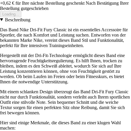
+0,62 €
für Ihre nächste Bestellung geschenkt
Nach Bestätigung Ihrer
Bestellung gutgeschrieben
Loading...
Beschreibung
Das Band Nike Dri-Fit Fury Classic ist ein essentielles Accessoire für
Sportler, die nach Komfort und Leistung suchen. Entworfen von der
bekannten Marke Nike, vereint dieses Band Stil und Funktionalität,
perfekt für Ihre intensiven Trainingseinheiten.
Hergestellt mit der Dri-Fit-Technologie ermöglicht dieses Band eine
hervorragende Feuchtigkeitsregulierung. Es hilft Ihnen, trocken zu
bleiben, indem es den Schweiß ableitet, wodurch Sie sich auf Ihre
Leistung konzentrieren können, ohne von Feuchtigkeit gestört zu
werden. Ob beim Laufen im Freien oder beim Fitnesskurs, es bietet
Ihnen die notwendige Unterstützung.
Mit einem schlanken Design überzeugt das Band Dri-Fit Fury Classic
nicht nur durch Funktionalität, sondern verleiht auch Ihrem sportlichen
Outfit eine stilvolle Note. Sein bequemer Schnitt und die weiche
Textur sorgen für einen perfekten Sitz ohne Reibung, damit Sie sich
frei bewegen können.
Hier sind einige Merkmale, die dieses Band zu einer klugen Wahl
machen: