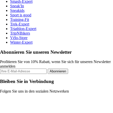
Smash-Expert
Sneak'In
Sneakids
Sport is good
Training-Fit
Trek-Expert
Triathlon-Expert
TripNBikers
Vélo-Store
Winter-Expert
Abonnieren Sie unseren Newsletter
Profitieren Sie von 10% Rabatt, wenn Sie sich für unseren Newsletter
anmelden
Abonnieren
Bleiben Sie in Verbindung
Folgen Sie uns in den sozialen Netzwerken