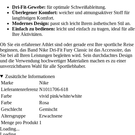
Dri-Fit-Gewebe:
für optimale Schweißableitung.
Überlegener Komfort:
weicher und atmungsaktiver Stoff für
langfristigen Komfort.
Modernes Design:
passt sich leicht Ihrem ästhetischen Stil an.
Einfach zu bedienen:
leicht und einfach zu tragen, ideal für alle
Ihre Aktivitäten.
Ob Sie ein erfahrener Athlet sind oder gerade erst Ihre sportliche Reise
beginnen, das Band Nike Dri-Fit Fury Classic ist das Accessoire, das
Sie bei all Ihren Leistungen begleiten wird. Sein durchdachtes Design
und die Verwendung hochwertiger Materialien machen es zu einer
unverzichtbaren Wahl für alle Sportliebhaber.
Zusätzliche Informationen
Marke
Nike
Lieferantenreferenz
N1011706-618
Farbe
vivid pink/white/white
Farbe
Rosa
Geschlecht
Gemischt
Altersgruppe
Erwachsene
Menge pro Produkt
1
Loading...
Loading...