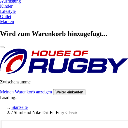
Ausrüstung
Kinder
Lifestyle
Outlet
Marken
Wird zum Warenkorb hinzugefügt...
Zwischensumme
Meinen Warenkorb anzeigen
Weiter einkaufen
Loading...
Startseite
/
Stirnband Nike Dri-Fit Fury Classic