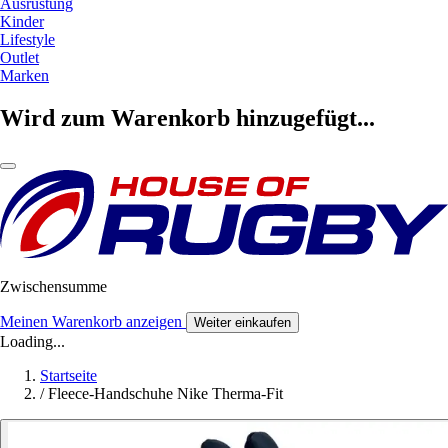
Ausrüstung
Kinder
Lifestyle
Outlet
Marken
Wird zum Warenkorb hinzugefügt...
Zwischensumme
Meinen Warenkorb anzeigen
Weiter einkaufen
Loading...
Startseite
/
Fleece-Handschuhe Nike Therma-Fit