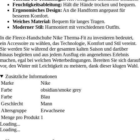
Feuchtigkeitsableitung:
Hält die Hände trocken und bequem.
Ergonomisches Design:
An die Handform angepasst für
besseren Komfort.
Weiches Material:
Bequem für langes Tragen.
Moderner Stil:
Harmoniert mit verschiedenen Outfits.
In die Fleece-Handschuhe Nike Therma-Fit zu investieren bedeutet,
ein Accessoire zu wählen, das Technologie, Komfort und Stil vereint.
Sie werden Sie während der gesamten kalten Saison und darüber
hinaus begleiten und aus jedem Ausflug ein angenehmes Erlebnis
machen, egal bei welchen Wetterbedingungen. Bereiten Sie sich darauf
vor, den Winter mit Leichtigkeit zu meistern, dank dieser klugen Wahl.
Zusätzliche Informationen
Marke
Nike
Farbe
obsidian/smoke grey
Farbe
Blau
Geschlecht
Mann
Altersgruppe
Erwachsene
Menge pro Produkt
1
Loading...
Loading...