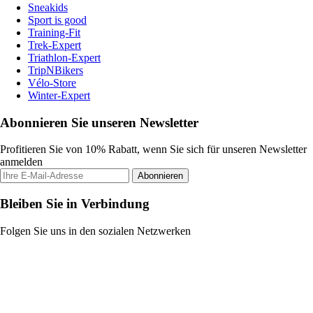
Sneakids
Sport is good
Training-Fit
Trek-Expert
Triathlon-Expert
TripNBikers
Vélo-Store
Winter-Expert
Abonnieren Sie unseren Newsletter
Profitieren Sie von 10% Rabatt, wenn Sie sich für unseren Newsletter
anmelden
Abonnieren
Bleiben Sie in Verbindung
Folgen Sie uns in den sozialen Netzwerken