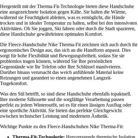
Hergestellt mit der Therma-Fit-Technologie bieten diese Handschuhe
eine ausgezeichnete Isolation gegen Kälte. Sie halten die Wärme,
während sie Feuchtigkeit ableiten, was es ermöglicht, die Hände
trocken und in idealer Temperatur zu halten, selbst bei den intensivsten
Aktivitäten. Ob Sie joggen, Ski fahren oder durch die Stadt spazieren,
diese Handschuhe gewährleisten optimalen Komfort.
Die Fleece-Handschuhe Nike Therma-Fit zeichnen sich auch durch ihr
ergonomisches Design aus, das sich an die Handform anpasst. Dies
sorgt für hohe Flexibilität und Bewegungsfreiheit, sodass Sie sie
problemlos tragen können, während Sie Ihre persönlichen
Gegenstände wie Ihr Telefon oder Ihre Schlüssel manövrieren.
Darüber hinaus verursacht das weich anfühlende Material keine
Reizungen und garantiert so einen angenehmen Langzeit-
Tragekomfort.
Was den Stil betrifft, so sind diese Handschuhe ebenfalls topaktuell.
Ihre moderne Silhouette und die sorgfältige Verarbeitung passen
perfekt zu jedem Winteroutfit, sei es für einen lässigen Ausflug oder
eine sportliche Aktivität. Sie bieten das perfekte Gleichgewicht
zwischen technischer Leistung und modernem Ästhetik.
Wichtige Punkte zu den Fleece-Handschuhen Nike Therma-Fit:
Therma-Fit-Technologie:
Hervorragende thermische Isolation.