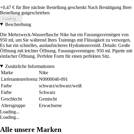
+0,47 €
für Ihre nächste Bestellung geschenkt
Nach Bestätigung Ihrer
Bestellung gutgeschrieben
Loading...
Beschreibung
Die Mehrzweck-Wasserflasche Nike hat ein Fassungsvermögen von
950 ml, um Sie während Ihres Trainings mit Flüssigkeit zu versorgen.
Es hat ein schnelles, auslaufsicheres Hydrationsventil. Details: Große
Öffnung mit leichter Öffnung. Fassungsvermögen: 950 ml. Pipette mit
einfacher Öffnung. Perfekte Form für einen perfekten Sitz.
Zusätzliche Informationen
Marke
Nike
Lieferantenreferenz
N0000040-091
Farbe
schwarz/schwarz/weiß
Farbe
Schwarz
Geschlecht
Gemischt
Altersgruppe
Erwachsene
Loading...
Loading...
Alle unsere Marken