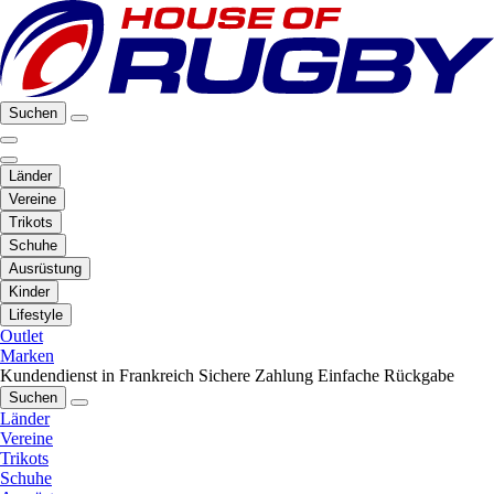
Suchen
Länder
Vereine
Trikots
Schuhe
Ausrüstung
Kinder
Lifestyle
Outlet
Marken
Kundendienst in Frankreich
Sichere Zahlung
Einfache Rückgabe
Suchen
Länder
Vereine
Trikots
Schuhe