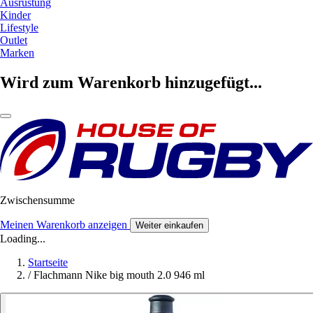
Ausrüstung
Kinder
Lifestyle
Outlet
Marken
Wird zum Warenkorb hinzugefügt...
Zwischensumme
Meinen Warenkorb anzeigen
Weiter einkaufen
Loading...
Startseite
/
Flachmann Nike big mouth 2.0 946 ml