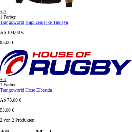
+-3
1 Farben
Trangoworld
Kapuzenjacke Tindaya
Ab
104,00 €
93,00 €
+-4
1 Farben
Trangoworld
Hose Elbertdn
Ab
75,00 €
53,00 €
2 von 2 Produkten