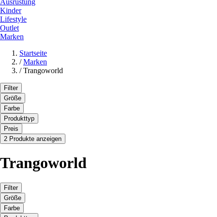
Ausrüstung
Kinder
Lifestyle
Outlet
Marken
Startseite
/
Marken
/
Trangoworld
Filter
Größe
Farbe
Produkttyp
Preis
2 Produkte anzeigen
Trangoworld
Filter
Größe
Farbe