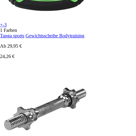
+-3
1 Farben
Tanga sports
Gewichtsscheibe Bodytraining
Ab
29,95 €
24,26 €