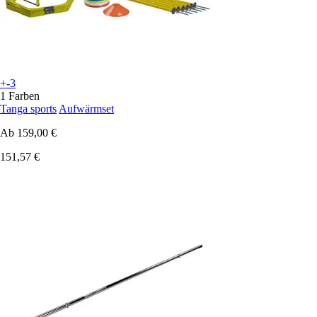
+-3
1 Farben
Tanga sports
Aufwärmset
Ab
159,00 €
151,57 €