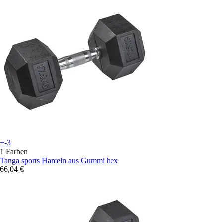
+-3
1 Farben
Tanga sports
Hanteln aus Gummi hex
66,04 €