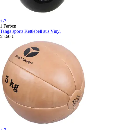
+-3
1 Farben
Tanga sports
Kettlebell aus Vinyl
55,60 €
+-3