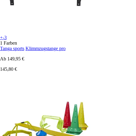
+-3
1 Farben
Tanga sports
Klimmzugstange pro
Ab
149,95 €
145,80 €