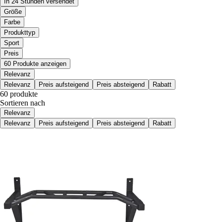
In 24 Stunden versendet
Größe
Farbe
Produkttyp
Sport
Preis
60 Produkte anzeigen
Relevanz
Relevanz
Preis aufsteigend
Preis absteigend
Rabatt
60 produkte
Sortieren nach
Relevanz
Relevanz
Preis aufsteigend
Preis absteigend
Rabatt