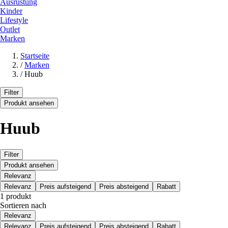
Ausrüstung
Kinder
Lifestyle
Outlet
Marken
Startseite
/
Marken
/
Huub
Filter
Produkt ansehen
Huub
Filter
Produkt ansehen
Relevanz
Relevanz
Preis aufsteigend
Preis absteigend
Rabatt
1 produkt
Sortieren nach
Relevanz
Relevanz
Preis aufsteigend
Preis absteigend
Rabatt