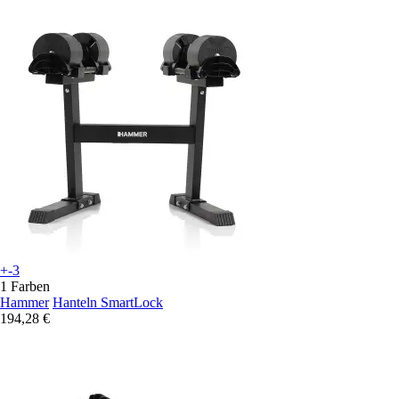
+-3
1 Farben
Hammer
Hanteln SmartLock
194,28 €