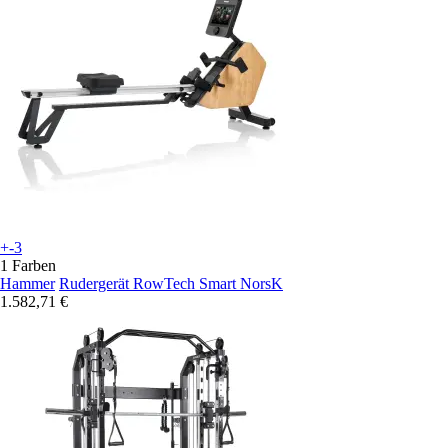
+-3
1 Farben
Hammer
Rudergerät RowTech Smart NorsK
1.582,71 €