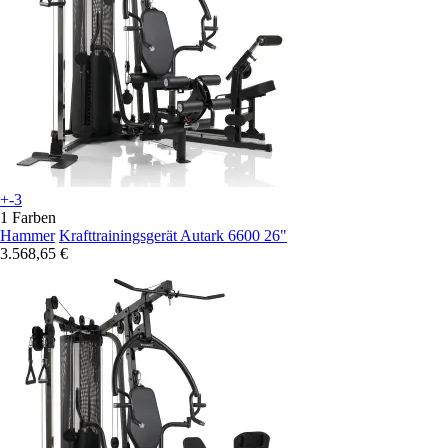
+-3
1 Farben
Hammer
Krafttrainingsgerät Autark 6600 26"
3.568,65 €