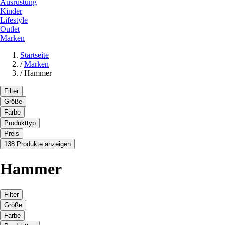
Ausrüstung
Kinder
Lifestyle
Outlet
Marken
Startseite
/
Marken
/
Hammer
Filter
Größe
Farbe
Produkttyp
Preis
138 Produkte anzeigen
Hammer
Filter
Größe
Farbe