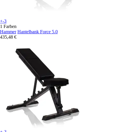
+-3
1 Farben
Hammer
Hantelbank Force 5.0
435,48 €
+-3