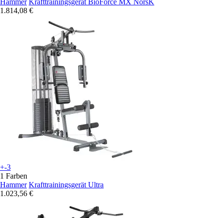
Hammer
Krafttrainingsgerät BioForce MX NorsK
1.814,08 €
+-3
1 Farben
Hammer
Krafttrainingsgerät Ultra
1.023,56 €