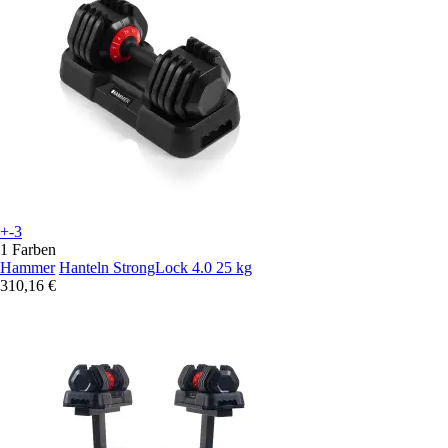
+-3
1 Farben
Hammer
Hanteln StrongLock 4.0 25 kg
310,16 €