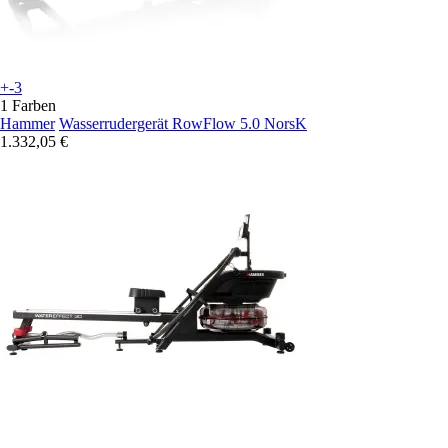
+-3
1 Farben
Hammer
Wasserrudergerät RowFlow 5.0 NorsK
1.332,05 €