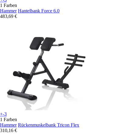
1 Farben
Hammer
Hantelbank Force 6.0
483,69 €
+-3
1 Farben
Hammer
Rückenmuskelbank Tricon Flex
310,16 €