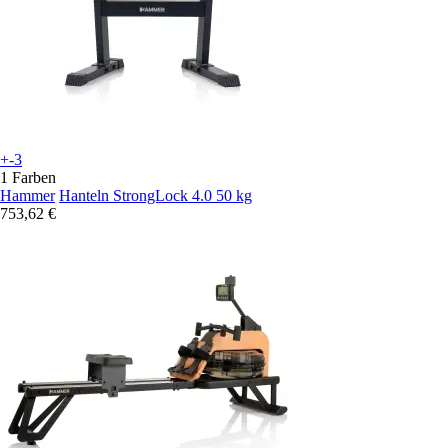
+-3
1 Farben
Hammer
Hanteln StrongLock 4.0 50 kg
753,62 €