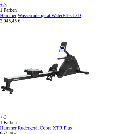
+-3
1 Farben
Hammer
Wasserrudergerät WaterEffect 3D
2.045,45 €
+-3
1 Farben
Hammer
Rudergerät Cobra XTR Plus
867,38 €