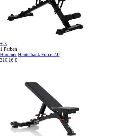
+-3
1 Farben
Hammer
Hantelbank Force 2.0
310,16 €