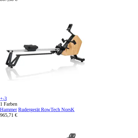
+-3
1 Farben
Hammer
Rudergerät RowTech NorsK
965,71 €