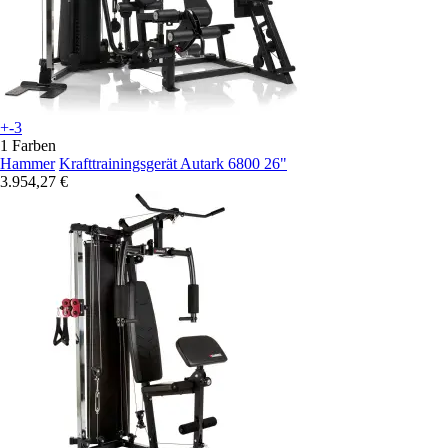
+-3
1 Farben
Hammer
Krafttrainingsgerät Autark 6800 26"
3.954,27 €