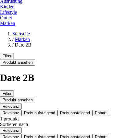
Ausrüstung
Kinder
Lifestyle
Outlet
Marken
Startseite
/
Marken
/
Dare 2B
Filter
Produkt ansehen
Dare 2B
Filter
Produkt ansehen
Relevanz
Relevanz
Preis aufsteigend
Preis absteigend
Rabatt
1 produkt
Sortieren nach
Relevanz
Relevanz
Preis aufsteigend
Preis absteigend
Rabatt