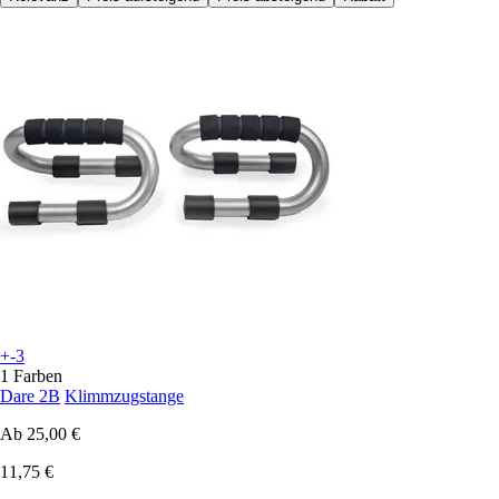
+-3
1 Farben
Dare 2B
Klimmzugstange
Ab
25,00 €
11,75 €