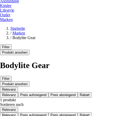
Ausrüstung
Kinder
Lifestyle
Outlet
Marken
Startseite
/
Marken
/
Bodylite Gear
Filter
Produkt ansehen
Bodylite Gear
Filter
Produkt ansehen
Relevanz
Relevanz
Preis aufsteigend
Preis absteigend
Rabatt
1 produkt
Sortieren nach
Relevanz
Relevanz
Preis aufsteigend
Preis absteigend
Rabatt