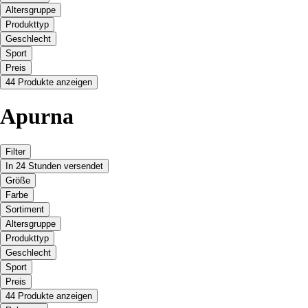
Altersgruppe
Produkttyp
Geschlecht
Sport
Preis
44 Produkte anzeigen
Apurna
Filter
In 24 Stunden versendet
Größe
Farbe
Sortiment
Altersgruppe
Produkttyp
Geschlecht
Sport
Preis
44 Produkte anzeigen