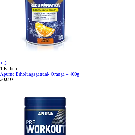
+-3
1 Farben
Apurna
Erholungsgetränk Orange – 400g
20,99 €