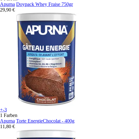
Apurna
Doypack Whey Fraise 750gr
29,90 €
+-3
1 Farben
Apurna
Torte EnergieChocolat - 400g
11,80 €