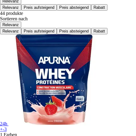
Relevanz
Relevanz
Preis aufsteigend
Preis absteigend
Rabatt
44 produkte
Sortieren nach
Relevanz
Relevanz
Preis aufsteigend
Preis absteigend
Rabatt
24h
+-3
1 Farben