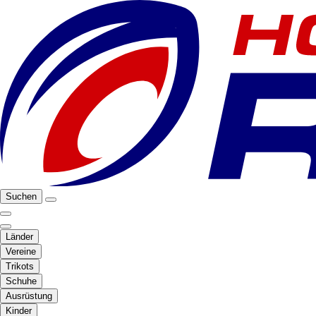
Suchen
Länder
Vereine
Trikots
Schuhe
Ausrüstung
Kinder