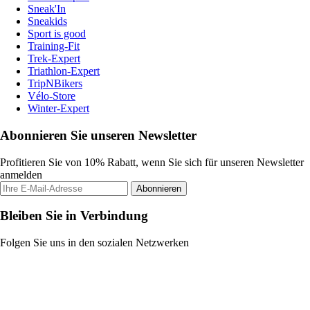
Sneak'In
Sneakids
Sport is good
Training-Fit
Trek-Expert
Triathlon-Expert
TripNBikers
Vélo-Store
Winter-Expert
Abonnieren Sie unseren Newsletter
Profitieren Sie von 10% Rabatt, wenn Sie sich für unseren Newsletter
anmelden
Abonnieren
Bleiben Sie in Verbindung
Folgen Sie uns in den sozialen Netzwerken