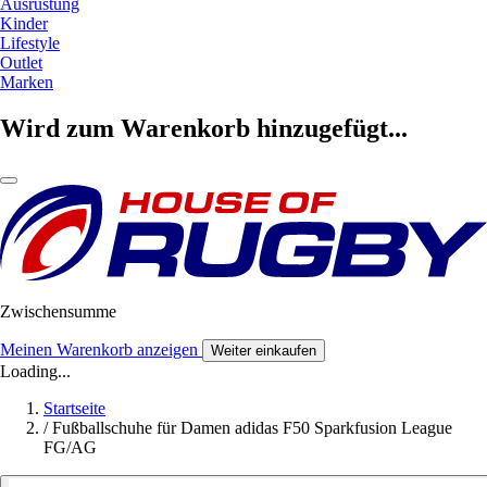
Ausrüstung
Kinder
Lifestyle
Outlet
Marken
Wird zum Warenkorb hinzugefügt...
Zwischensumme
Meinen Warenkorb anzeigen
Weiter einkaufen
Loading...
Startseite
/
Fußballschuhe für Damen adidas F50 Sparkfusion League
FG/AG