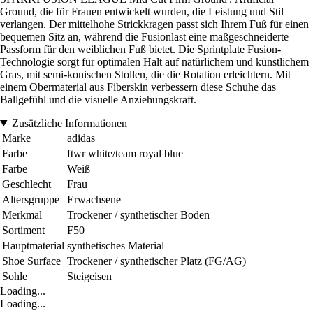
Ground, die für Frauen entwickelt wurden, die Leistung und Stil
verlangen. Der mittelhohe Strickkragen passt sich Ihrem Fuß für einen
bequemen Sitz an, während die Fusionlast eine maßgeschneiderte
Passform für den weiblichen Fuß bietet. Die Sprintplate Fusion-
Technologie sorgt für optimalen Halt auf natürlichem und künstlichem
Gras, mit semi-konischen Stollen, die die Rotation erleichtern. Mit
einem Obermaterial aus Fiberskin verbessern diese Schuhe das
Ballgefühl und die visuelle Anziehungskraft.
Zusätzliche Informationen
Marke
adidas
Farbe
ftwr white/team royal blue
Farbe
Weiß
Geschlecht
Frau
Altersgruppe
Erwachsene
Merkmal
Trockener / synthetischer Boden
Sortiment
F50
Hauptmaterial
synthetisches Material
Shoe Surface
Trockener / synthetischer Platz (FG/AG)
Sohle
Steigeisen
Loading...
Loading...