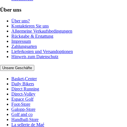
Über uns
Über uns?
Kontaktieren Sie uns
Allgemeine Verkaufsbedingungen
Rückgabe & Erstattung
Impressum
Zahlungsarten
Lieferkosten und Versandoptionen
Hinweis zum Datenschutz
Unsere Geschäfte
Basket-Center
Daily Bikers
Direct Running
Direct-Volley
Espace Golf
Foot-Store
Galopp-Store
Golf and co
Handball-Store
La sellerie de Maé