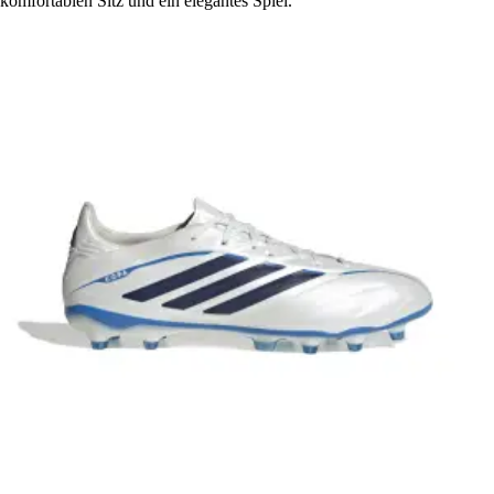
komfortablen Sitz und ein elegantes Spiel.