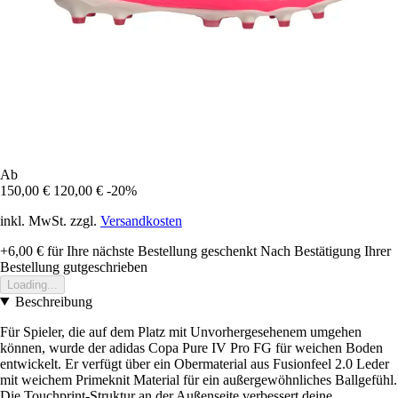
Ab
150,00 €
120,00 €
-20%
inkl. MwSt. zzgl.
Versandkosten
+6,00 €
für Ihre nächste Bestellung geschenkt
Nach Bestätigung Ihrer
Bestellung gutgeschrieben
Loading...
Beschreibung
Für Spieler, die auf dem Platz mit Unvorhergesehenem umgehen
können, wurde der adidas Copa Pure IV Pro FG für weichen Boden
entwickelt. Er verfügt über ein Obermaterial aus Fusionfeel 2.0 Leder
mit weichem Primeknit Material für ein außergewöhnliches Ballgefühl.
Die Touchprint-Struktur an der Außenseite verbessert deine