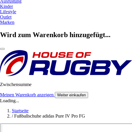
Ausrüstung
Kinder
Lifestyle
Outlet
Marken
Wird zum Warenkorb hinzugefügt...
Zwischensumme
Meinen Warenkorb anzeigen
Weiter einkaufen
Loading...
Startseite
/
Fußballschuhe adidas Pure IV Pro FG