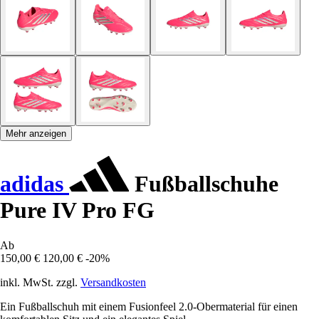
Mehr anzeigen
adidas
Fußballschuhe
Pure IV Pro FG
Ab
150,00 €
120,00 €
-20%
inkl. MwSt. zzgl.
Versandkosten
Ein Fußballschuh mit einem Fusionfeel 2.0-Obermaterial für einen